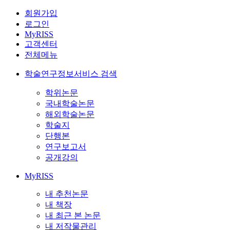
회원가입
로그인
MyRISS
고객센터
전체메뉴
학술연구정보서비스 검색
학위논문
국내학술논문
해외학술논문
학술지
단행본
연구보고서
공개강의
MyRISS
내 추천논문
내 책장
내 최근 본 논문
내 저작물관리