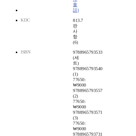
童
話]
KDC
813.7
판
사
항
(6)
ISBN
9788965793533
(세
트)
9788965793540
(1)
77650:
₩9000
9788965793557
(2)
77650:
₩9000
9788965793571
(3)
77650:
₩9000
9788965793731