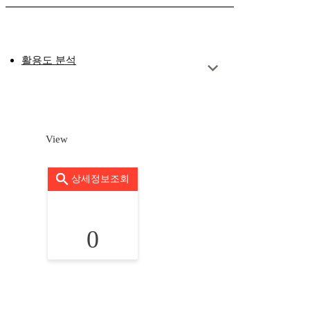
활용도 분석
View
상세정보조회
0