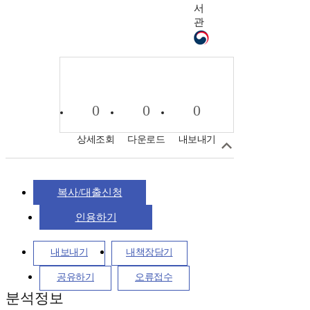
서
관
0
0
0
상세조회
다운로드
내보내기
복사/대출신청
인용하기
내보내기
내책장담기
공유하기
오류접수
분석정보