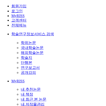
회원가입
로그인
MyRISS
고객센터
전체메뉴
학술연구정보서비스 검색
학위논문
국내학술논문
해외학술논문
학술지
단행본
연구보고서
공개강의
MyRISS
내 추천논문
내 책장
내 최근 본 논문
내 저작물관리