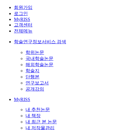
회원가입
로그인
MyRISS
고객센터
전체메뉴
학술연구정보서비스 검색
학위논문
국내학술논문
해외학술논문
학술지
단행본
연구보고서
공개강의
MyRISS
내 추천논문
내 책장
내 최근 본 논문
내 저작물관리