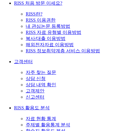
RISS 처음 방문 이세요?
RISS란?
RISS 이용권한
내 관심논문 등록방법
RISS 자료 유형별 이용방법
복사/대출 이용방법
해외전자자료 이용방법
RISS 정보취약계층 서비스 이용방법
고객센터
자주 찾는 질문
상담 신청
상담 내역 확인
고객제안
신고센터
RISS 활용도 분석
자료 현황 통계
주제별 활용통계 분석
학술지 활용도 분석