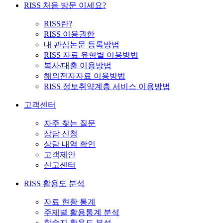
RISS 처음 방문 이세요?
RISS란?
RISS 이용권한
내 관심논문 등록방법
RISS 자료 유형별 이용방법
복사/대출 이용방법
해외전자자료 이용방법
RISS 정보취약계층 서비스 이용방법
고객센터
자주 찾는 질문
상담 신청
상담 내역 확인
고객제안
신고센터
RISS 활용도 분석
자료 현황 통계
주제별 활용통계 분석
학술지 활용도 분석