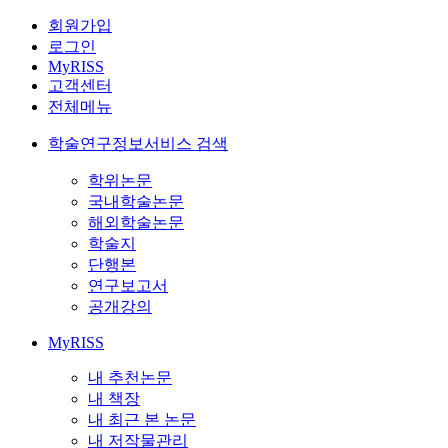
회원가입
로그인
MyRISS
고객센터
전체메뉴
학술연구정보서비스 검색
학위논문
국내학술논문
해외학술논문
학술지
단행본
연구보고서
공개강의
MyRISS
내 추천논문
내 책장
내 최근 본 논문
내 저작물관리