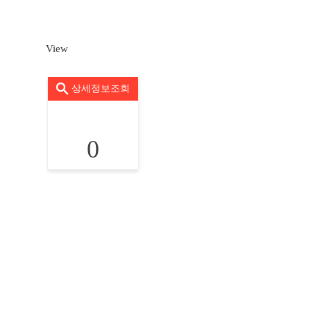
View
상세정보조회
0