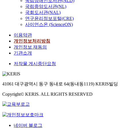
국립장애인도서관(NLD)
국립중앙도서관(NL)
국회도서관(NAL)
연구윤리정보포털(CRE)
사이언스온 (ScienceON)
이용약관
개인정보처리방침
개인정보 재동의
기관소개
저작물 게시중단요청
41061 대구광역시 동구 동내로 64(동내동1119) KERIS빌딩
Copyright© KERIS. ALL RIGHTS RESERVED
네이버 블로그