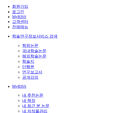
회원가입
로그인
MyRISS
고객센터
전체메뉴
학술연구정보서비스 검색
학위논문
국내학술논문
해외학술논문
학술지
단행본
연구보고서
공개강의
MyRISS
내 추천논문
내 책장
내 최근 본 논문
내 저작물관리