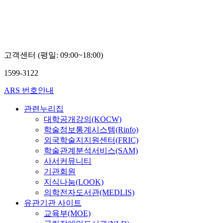
고객센터 (평일: 09:00~18:00)
1599-3122
ARS 번호안내
관련누리집
대학공개강의(KOCW)
학술정보통계시스템(Rinfo)
외국학술지지원센터(FRIC)
학술관계분석서비스(SAM)
사서커뮤니티
기관회원
지식나눔(LOOK)
의학전자도서관(MEDLIS)
유관기관 사이트
교육부(MOE)