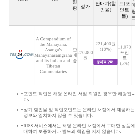
현
판매가(할
트(포
정가
황
인율)
인트
몰)
A Compendium of
221,400원
the Mahayana:
11,070
(18%)
Asanga's
판
270,000
포인
Mahayanasamgraha
매
원
트
and Its Indian and
중
(5%)
Tibetan
Commentaries
포인트 적립은 해당 온라인 서점 회원인 경우만 해당됩
다.
상기 할인율 및 적립포인트는 온라인 서점에서 제공하는
정보와 일치하지 않을 수 있습니다.
RISS 서비스에서는 해당 온라인 서점에서 구매한 상품에
대하여 보증하거나 별도의 책임을 지지 않습니다.