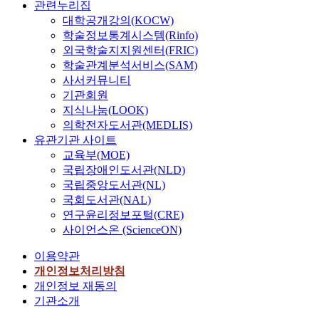
관련누리집
대학공개강의(KOCW)
학술정보통계시스템(Rinfo)
외국학술지지원센터(FRIC)
학술관계분석서비스(SAM)
사서커뮤니티
기관회원
지식나눔(LOOK)
의학전자도서관(MEDLIS)
유관기관 사이트
교육부(MOE)
국립장애인도서관(NLD)
국립중앙도서관(NL)
국회도서관(NAL)
연구윤리정보포털(CRE)
사이언스온 (ScienceON)
이용약관
개인정보처리방침
개인정보 재동의
기관소개