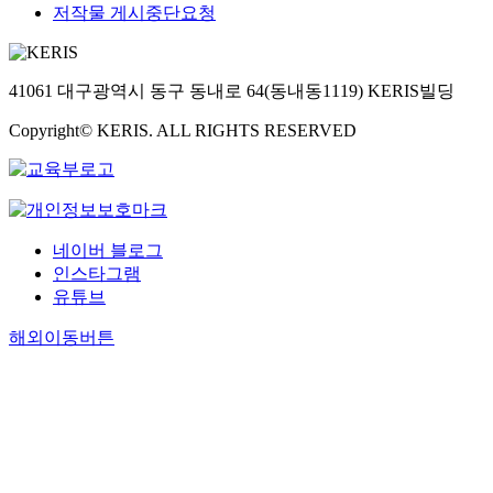
저작물 게시중단요청
41061 대구광역시 동구 동내로 64(동내동1119) KERIS빌딩
Copyright© KERIS. ALL RIGHTS RESERVED
네이버 블로그
인스타그램
유튜브
해외이동버튼