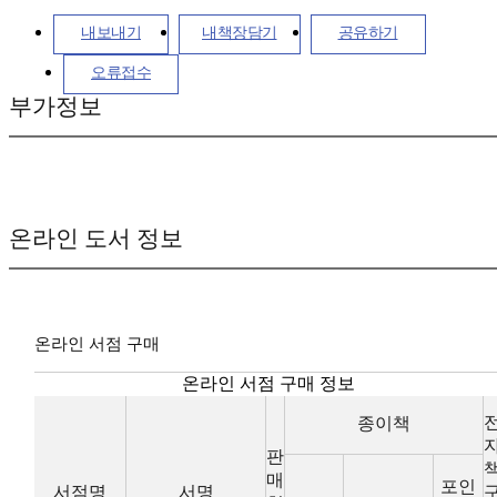
내보내기
내책장담기
공유하기
오류접수
부가정보
온라인 도서 정보
온라인 서점 구매
온라인 서점 구매 정보
종이책
판
매
포인
서점명
서명