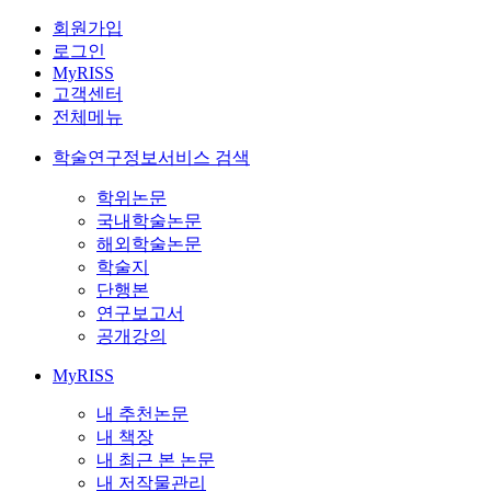
회원가입
로그인
MyRISS
고객센터
전체메뉴
학술연구정보서비스 검색
학위논문
국내학술논문
해외학술논문
학술지
단행본
연구보고서
공개강의
MyRISS
내 추천논문
내 책장
내 최근 본 논문
내 저작물관리