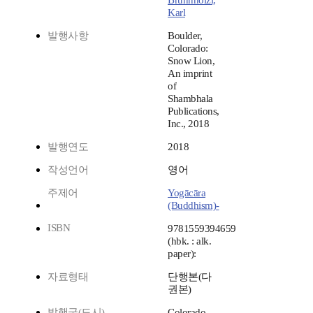
Brunnhölzl,
Karl
발행사항
Boulder,
Colorado:
Snow Lion,
An imprint
of
Shambhala
Publications,
Inc., 2018
발행연도
2018
작성언어
영어
주제어
Yogācāra
(Buddhism)-
ISBN
9781559394659
(hbk. : alk.
paper):
자료형태
단행본(다
권본)
발행국(도시)
Colorado