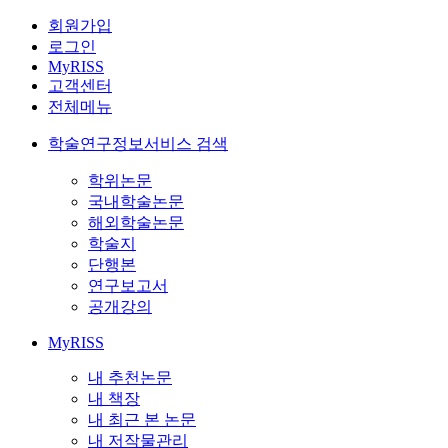
회원가입
로그인
MyRISS
고객센터
전체메뉴
학술연구정보서비스 검색
학위논문
국내학술논문
해외학술논문
학술지
단행본
연구보고서
공개강의
MyRISS
내 추천논문
내 책장
내 최근 본 논문
내 저작물관리