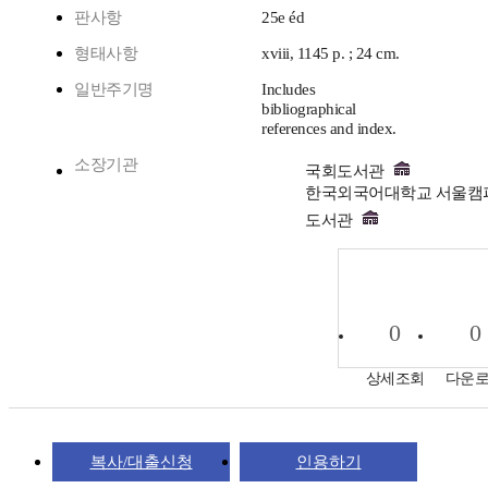
판사항
25e éd
형태사항
xviii, 1145 p. ; 24 cm.
일반주기명
Includes
bibliographical
references and index.
소장기관
국회도서관
한국외국어대학교 서울캠
도서관
0
0
상세조회
다운
복사/대출신청
인용하기