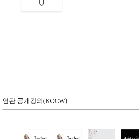
0
연관 공개강의(KOCW)