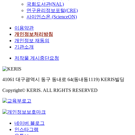
국회도서관(NAL)
연구윤리정보포털(CRE)
사이언스온 (ScienceON)
이용약관
개인정보처리방침
개인정보 재동의
기관소개
저작물 게시중단요청
41061 대구광역시 동구 동내로 64(동내동1119) KERIS빌딩
Copyright© KERIS. ALL RIGHTS RESERVED
네이버 블로그
인스타그램