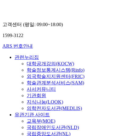
고객센터 (평일: 09:00~18:00)
1599-3122
ARS 번호안내
관련누리집
대학공개강의(KOCW)
학술정보통계시스템(Rinfo)
외국학술지지원센터(FRIC)
학술관계분석서비스(SAM)
사서커뮤니티
기관회원
지식나눔(LOOK)
의학전자도서관(MEDLIS)
유관기관 사이트
교육부(MOE)
국립장애인도서관(NLD)
국립중앙도서관(NL)