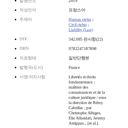
발행연도
2019
작성언어
프랑스어
주제어
Human rights
;
Civil rights
;
Liability (Law)
DDC
342.085 판사항(22)
ISBN
9782247187898
자료형태
일반단행본
발행국(도시)
France
서명/저자사항
Libertés et droits
fondamentaux :
maîtrise des
connaissances et de la
culture juridique / sous
la direction de Rémy
Cabrillac ; par
Christophe Albiges,
Elie Alfandari, Jeremy
Antippas... [et al.].