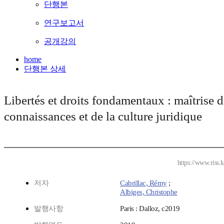
단행본
연구보고서
공개강의
home
단행본 상세
Libertés et droits fondamentaux : maîtrise d
connaissances et de la culture juridique
https://www.riss
저자
Cabrillac, Rémy
;
Albiges, Christophe
발행사항
Paris : Dalloz, c2019