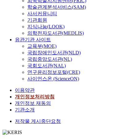
외국학술지지원센터(FRIC)
학술관계분석서비스(SAM)
사서커뮤니티
기관회원
지식나눔(LOOK)
의학전자도서관(MEDLIS)
유관기관 사이트
교육부(MOE)
국립장애인도서관(NLD)
국립중앙도서관(NL)
국회도서관(NAL)
연구윤리정보포털(CRE)
사이언스온 (ScienceON)
이용약관
개인정보처리방침
개인정보 재동의
기관소개
저작물 게시중단요청