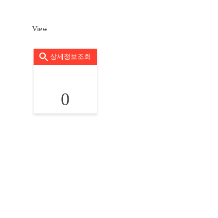
View
상세정보조회
0