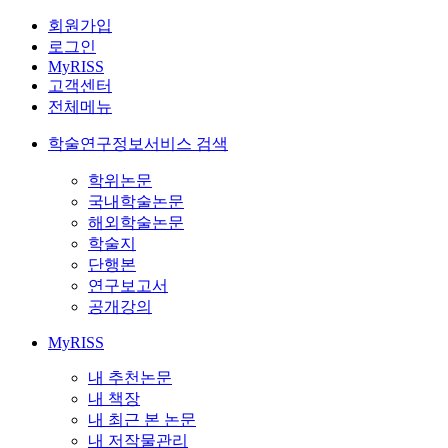
회원가입
로그인
MyRISS
고객센터
전체메뉴
학술연구정보서비스 검색
학위논문
국내학술논문
해외학술논문
학술지
단행본
연구보고서
공개강의
MyRISS
내 추천논문
내 책장
내 최근 본 논문
내 저작물관리