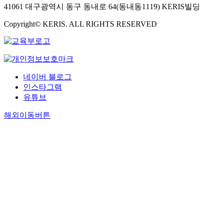
41061 대구광역시 동구 동내로 64(동내동1119) KERIS빌딩
Copyright© KERIS. ALL RIGHTS RESERVED
네이버 블로그
인스타그램
유튜브
해외이동버튼