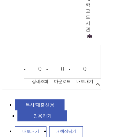
학
교
도
서
관
0
0
0
상세조회
다운로드
내보내기
복사/대출신청
인용하기
내보내기
내책장담기