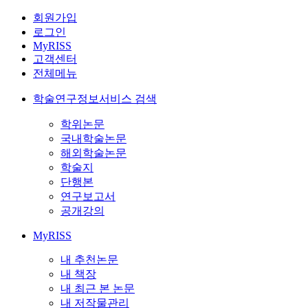
회원가입
로그인
MyRISS
고객센터
전체메뉴
학술연구정보서비스 검색
학위논문
국내학술논문
해외학술논문
학술지
단행본
연구보고서
공개강의
MyRISS
내 추천논문
내 책장
내 최근 본 논문
내 저작물관리