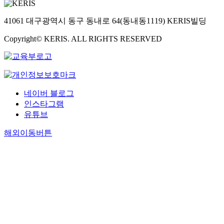
41061 대구광역시 동구 동내로 64(동내동1119) KERIS빌딩
Copyright© KERIS. ALL RIGHTS RESERVED
네이버 블로그
인스타그램
유튜브
해외이동버튼