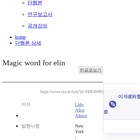
단행본
연구보고서
공개강의
home
단행본 상세
Magic word for elin
한글로보기
https://www.riss.kr/link?id=M8849089
이 자료와 함
저자
Lide,
Alice
료
Alison
발행사항
New
York
: