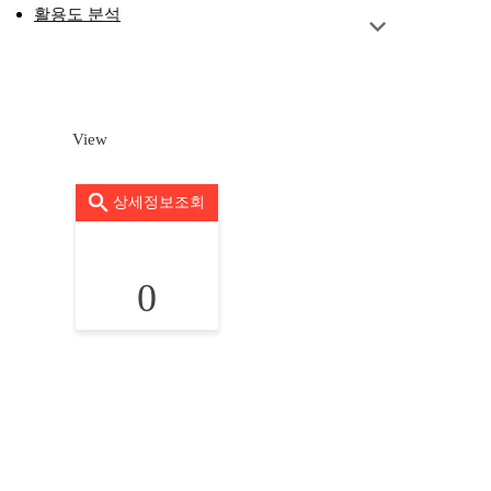
활용도 분석
View
상세정보조회
0