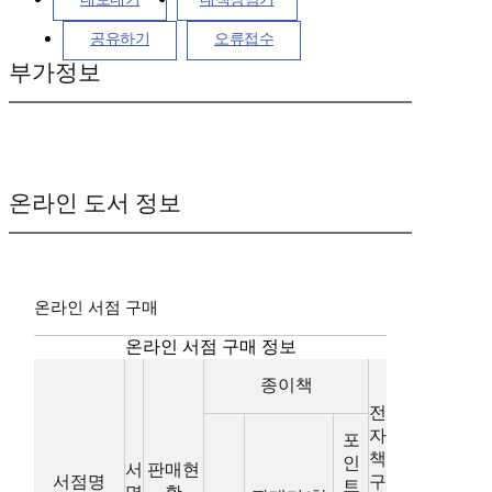
공유하기
오류접수
부가정보
온라인 도서 정보
온라인 서점 구매
온라인 서점 구매 정보
종이책
전
자
포
책
인
서
판매현
서점명
구
트