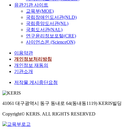
유관기관 사이트
교육부(MOE)
국립장애인도서관(NLD)
국립중앙도서관(NL)
국회도서관(NAL)
연구윤리정보포털(CRE)
사이언스온 (ScienceON)
이용약관
개인정보처리방침
개인정보 재동의
기관소개
저작물 게시중단요청
41061 대구광역시 동구 동내로 64(동내동1119) KERIS빌딩
Copyright© KERIS. ALL RIGHTS RESERVED