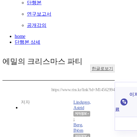
단행본
연구보고서
공개강의
home
단행본 상세
에밀의 크리스마스 파티
한글로보기
https://www.riss.kr/link?id=M14562994
이 
저자
Lindgren,
Astrid
료
;
Berg,
Björn