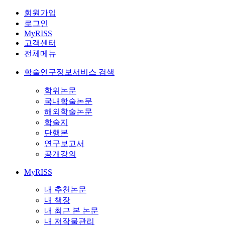
회원가입
로그인
MyRISS
고객센터
전체메뉴
학술연구정보서비스 검색
학위논문
국내학술논문
해외학술논문
학술지
단행본
연구보고서
공개강의
MyRISS
내 추천논문
내 책장
내 최근 본 논문
내 저작물관리