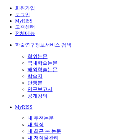
회원가입
로그인
MyRISS
고객센터
전체메뉴
학술연구정보서비스 검색
학위논문
국내학술논문
해외학술논문
학술지
단행본
연구보고서
공개강의
MyRISS
내 추천논문
내 책장
내 최근 본 논문
내 저작물관리