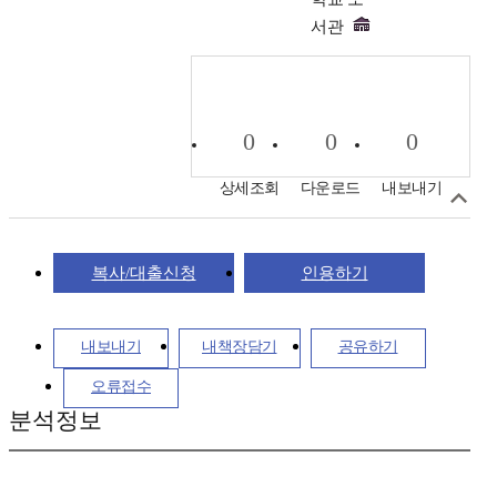
서관
0
0
0
상세조회
다운로드
내보내기
복사/대출신청
인용하기
내보내기
내책장담기
공유하기
오류접수
분석정보