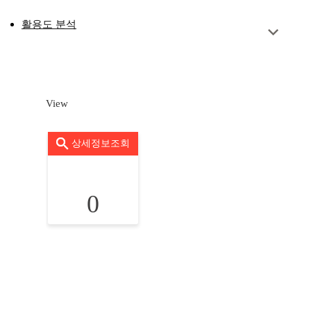
활용도 분석
View
상세정보조회
0