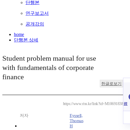
단행본
연구보고서
공개강의
home
단행본 상세
Student problem manual for use
with fundamentals of corporate
finance
한글로보기
료
https://www.riss.kr/link?id=M10691838
저자
Eyssell,
Thomas
H