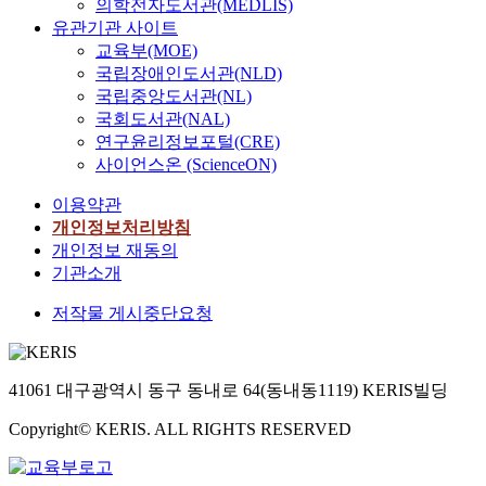
의학전자도서관(MEDLIS)
유관기관 사이트
교육부(MOE)
국립장애인도서관(NLD)
국립중앙도서관(NL)
국회도서관(NAL)
연구윤리정보포털(CRE)
사이언스온 (ScienceON)
이용약관
개인정보처리방침
개인정보 재동의
기관소개
저작물 게시중단요청
41061 대구광역시 동구 동내로 64(동내동1119) KERIS빌딩
Copyright© KERIS. ALL RIGHTS RESERVED