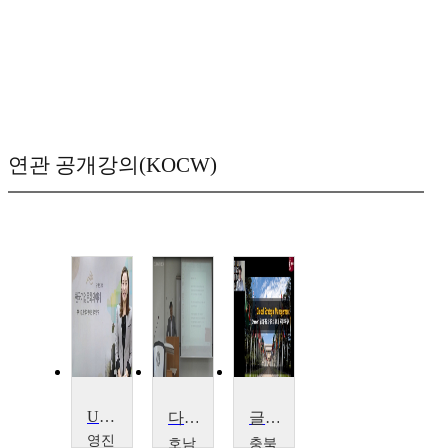
연관 공개강의(KOCW)
Understanding of Korean Corporations Culture
다국적기업론
글로벌 경영전략
영진
호남
충북