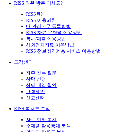
RISS 처음 방문 이세요?
RISS란?
RISS 이용권한
내 관심논문 등록방법
RISS 자료 유형별 이용방법
복사/대출 이용방법
해외전자자료 이용방법
RISS 정보취약계층 서비스 이용방법
고객센터
자주 찾는 질문
상담 신청
상담 내역 확인
고객제안
신고센터
RISS 활용도 분석
자료 현황 통계
주제별 활용통계 분석
학술지 활용도 분석