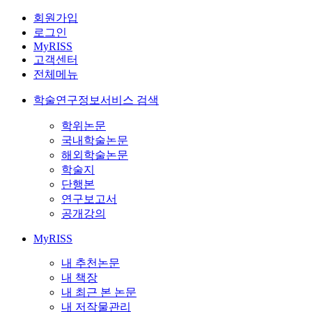
회원가입
로그인
MyRISS
고객센터
전체메뉴
학술연구정보서비스 검색
학위논문
국내학술논문
해외학술논문
학술지
단행본
연구보고서
공개강의
MyRISS
내 추천논문
내 책장
내 최근 본 논문
내 저작물관리