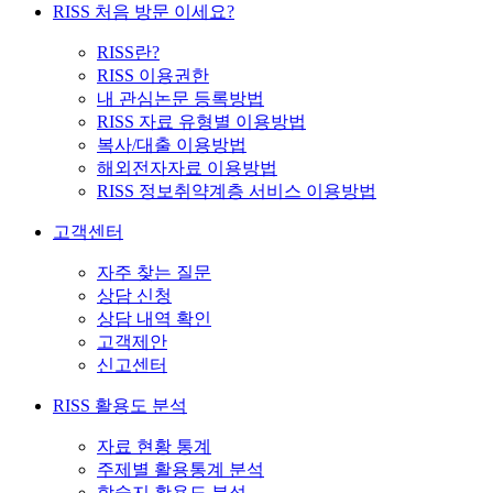
RISS 처음 방문 이세요?
RISS란?
RISS 이용권한
내 관심논문 등록방법
RISS 자료 유형별 이용방법
복사/대출 이용방법
해외전자자료 이용방법
RISS 정보취약계층 서비스 이용방법
고객센터
자주 찾는 질문
상담 신청
상담 내역 확인
고객제안
신고센터
RISS 활용도 분석
자료 현황 통계
주제별 활용통계 분석
학술지 활용도 분석