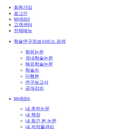
회원가입
로그인
MyRISS
고객센터
전체메뉴
학술연구정보서비스 검색
학위논문
국내학술논문
해외학술논문
학술지
단행본
연구보고서
공개강의
MyRISS
내 추천논문
내 책장
내 최근 본 논문
내 저작물관리