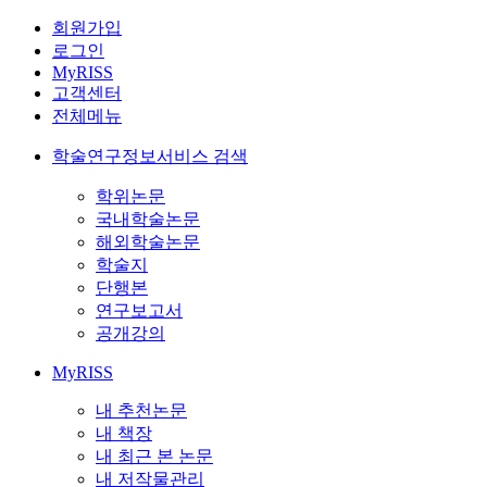
회원가입
로그인
MyRISS
고객센터
전체메뉴
학술연구정보서비스 검색
학위논문
국내학술논문
해외학술논문
학술지
단행본
연구보고서
공개강의
MyRISS
내 추천논문
내 책장
내 최근 본 논문
내 저작물관리