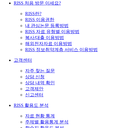
RISS 처음 방문 이세요?
RISS란?
RISS 이용권한
내 관심논문 등록방법
RISS 자료 유형별 이용방법
복사/대출 이용방법
해외전자자료 이용방법
RISS 정보취약계층 서비스 이용방법
고객센터
자주 찾는 질문
상담 신청
상담 내역 확인
고객제안
신고센터
RISS 활용도 분석
자료 현황 통계
주제별 활용통계 분석
학술지 활용도 분석