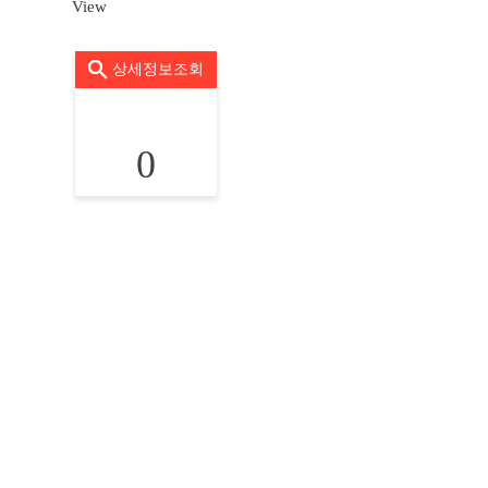
View
상세정보조회
0