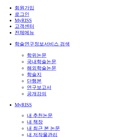
회원가입
로그인
MyRISS
고객센터
전체메뉴
학술연구정보서비스 검색
학위논문
국내학술논문
해외학술논문
학술지
단행본
연구보고서
공개강의
MyRISS
내 추천논문
내 책장
내 최근 본 논문
내 저작물관리