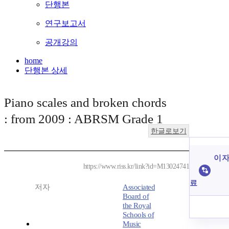
단행본
연구보고서
공개강의
home
단행본 상세
Piano scales and broken chords
: from 2009 : ABRSM Grade 1
한글로보기
이 자
https://www.riss.kr/link?id=M13024741
료
저자
Associated
Board of
the Royal
Schools of
Music