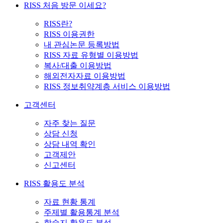
RISS 처음 방문 이세요?
RISS란?
RISS 이용권한
내 관심논문 등록방법
RISS 자료 유형별 이용방법
복사/대출 이용방법
해외전자자료 이용방법
RISS 정보취약계층 서비스 이용방법
고객센터
자주 찾는 질문
상담 신청
상담 내역 확인
고객제안
신고센터
RISS 활용도 분석
자료 현황 통계
주제별 활용통계 분석
학술지 활용도 분석