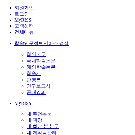
회원가입
로그인
MyRISS
고객센터
전체메뉴
학술연구정보서비스 검색
학위논문
국내학술논문
해외학술논문
학술지
단행본
연구보고서
공개강의
MyRISS
내 추천논문
내 책장
내 최근 본 논문
내 저작물관리