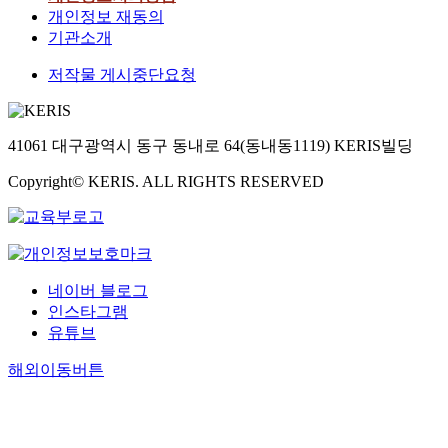
개인정보 재동의
기관소개
저작물 게시중단요청
41061 대구광역시 동구 동내로 64(동내동1119) KERIS빌딩
Copyright© KERIS. ALL RIGHTS RESERVED
네이버 블로그
인스타그램
유튜브
해외이동버튼