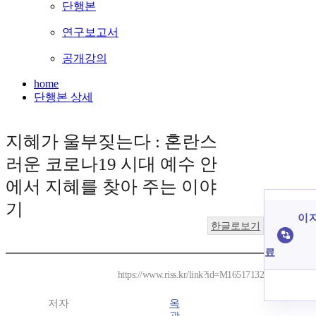
단행본
연구보고서
공개강의
home
단행본 상세
지혜가 울부짖는다 : 혼란스
러운 코로나19 시대 예수 안
에서 지혜를 찾아 주는 이야
기
이 
한글로보기
료
https://www.riss.kr/link?id=M16517132
저자
옥