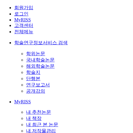
회원가입
로그인
MyRISS
고객센터
전체메뉴
학술연구정보서비스 검색
학위논문
국내학술논문
해외학술논문
학술지
단행본
연구보고서
공개강의
MyRISS
내 추천논문
내 책장
내 최근 본 논문
내 저작물관리