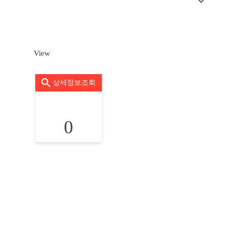
View
상세정보조회
0