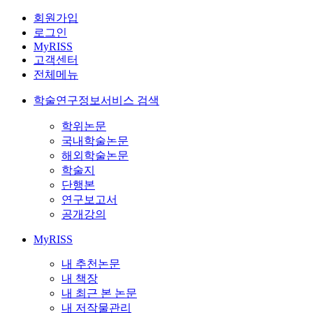
회원가입
로그인
MyRISS
고객센터
전체메뉴
학술연구정보서비스 검색
학위논문
국내학술논문
해외학술논문
학술지
단행본
연구보고서
공개강의
MyRISS
내 추천논문
내 책장
내 최근 본 논문
내 저작물관리