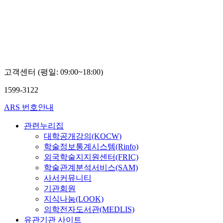
고객센터 (평일: 09:00~18:00)
1599-3122
ARS 번호안내
관련누리집
대학공개강의(KOCW)
학술정보통계시스템(Rinfo)
외국학술지지원센터(FRIC)
학술관계분석서비스(SAM)
사서커뮤니티
기관회원
지식나눔(LOOK)
의학전자도서관(MEDLIS)
유관기관 사이트