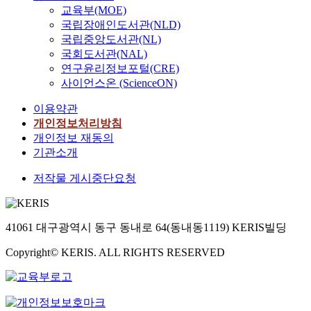
교육부(MOE)
국립장애인도서관(NLD)
국립중앙도서관(NL)
국회도서관(NAL)
연구윤리정보포털(CRE)
사이언스온 (ScienceON)
이용약관
개인정보처리방침
개인정보 재동의
기관소개
저작물 게시중단요청
41061 대구광역시 동구 동내로 64(동내동1119) KERIS빌딩
Copyright© KERIS. ALL RIGHTS RESERVED