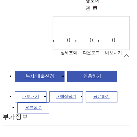
당도서
관
0
0
0
상세조회
다운로드
내보내기
복사/대출신청
인용하기
내보내기
내책장담기
공유하기
오류접수
부가정보