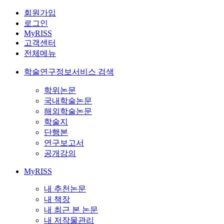
회원가입
로그인
MyRISS
고객센터
전체메뉴
학술연구정보서비스 검색
학위논문
국내학술논문
해외학술논문
학술지
단행본
연구보고서
공개강의
MyRISS
내 추천논문
내 책장
내 최근 본 논문
내 저작물관리