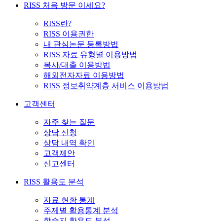
RISS 처음 방문 이세요?
RISS란?
RISS 이용권한
내 관심논문 등록방법
RISS 자료 유형별 이용방법
복사/대출 이용방법
해외전자자료 이용방법
RISS 정보취약계층 서비스 이용방법
고객센터
자주 찾는 질문
상담 신청
상담 내역 확인
고객제안
신고센터
RISS 활용도 분석
자료 현황 통계
주제별 활용통계 분석
학술지 활용도 분석