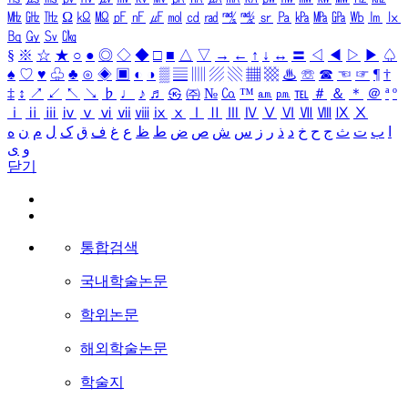
㎒
㎓
㎔
Ω
㏀
㏁
㎊
㎋
㎌
㏖
㏅
㎭
㎮
㎯
㏛
㎩
㎪
㎫
㎬
㏝
㏐
㏓
㏃
㏉
㏜
㏆
§
※
☆
★
○
●
◎
◇
◆
□
■
△
▽
→
←
↑
↓
↔
〓
◁
◀
▷
▶
♤
♠
♡
♥
♧
♣
⊙
◈
▣
◐
◑
▒
▤
▥
▨
▧
▦
▩
♨
☏
☎
☜
☞
¶
†
‡
↕
↗
↙
↖
↘
♭
♩
♪
♬
㉿
㈜
№
㏇
™
㏂
㏘
℡
＃
＆
＊
＠
ª
º
ⅰ
ⅱ
ⅲ
ⅳ
ⅴ
ⅵ
ⅶ
ⅷ
ⅸ
ⅹ
Ⅰ
Ⅱ
Ⅲ
Ⅳ
Ⅴ
Ⅵ
Ⅶ
Ⅷ
Ⅸ
Ⅹ
ا
ب
ت
ث
ج
ح
خ
د
ذ
ر
ز
س
ش
ص
ض
ط
ظ
ع
غ
ف
ق
ک
ل
م
ن
ه
و
ی
닫기
통합검색
국내학술논문
학위논문
해외학술논문
학술지