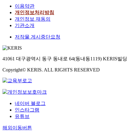
이용약관
개인정보처리방침
개인정보 재동의
기관소개
저작물 게시중단요청
41061 대구광역시 동구 동내로 64(동내동1119) KERIS빌딩
Copyright© KERIS. ALL RIGHTS RESERVED
네이버 블로그
인스타그램
유튜브
해외이동버튼