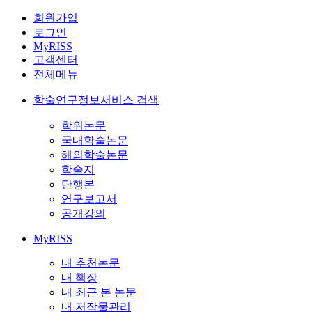
회원가입
로그인
MyRISS
고객센터
전체메뉴
학술연구정보서비스 검색
학위논문
국내학술논문
해외학술논문
학술지
단행본
연구보고서
공개강의
MyRISS
내 추천논문
내 책장
내 최근 본 논문
내 저작물관리