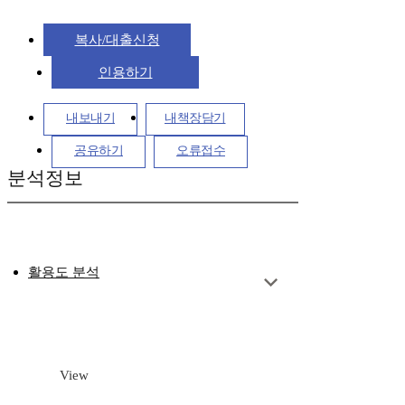
복사/대출신청
인용하기
내보내기
내책장담기
공유하기
오류접수
분석정보
활용도 분석
View