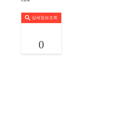
View
상세정보조회
0