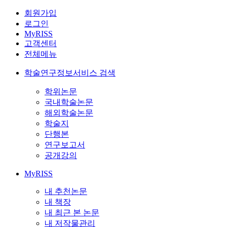
회원가입
로그인
MyRISS
고객센터
전체메뉴
학술연구정보서비스 검색
학위논문
국내학술논문
해외학술논문
학술지
단행본
연구보고서
공개강의
MyRISS
내 추천논문
내 책장
내 최근 본 논문
내 저작물관리