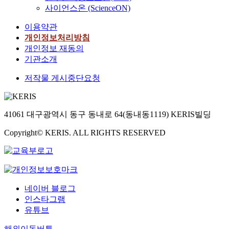
사이언스온 (ScienceON)
이용약관
개인정보처리방침
개인정보 재동의
기관소개
저작물 게시중단요청
41061 대구광역시 동구 동내로 64(동내동1119) KERIS빌딩
Copyright© KERIS. ALL RIGHTS RESERVED
네이버 블로그
인스타그램
유튜브
해외이동버튼