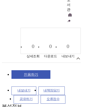
도
서
관
0
0
0
상세조회
다운로드
내보내기
인용하기
내보내기
내책장담기
공유하기
오류접수
분석정보