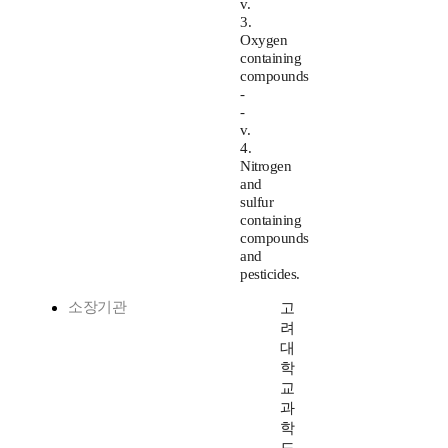
v.
3.
Oxygen
containing
compounds
-
-
v.
4.
Nitrogen
and
sulfur
containing
compounds
and
pesticides.
소장기관
고
려
대
학
교
과
학