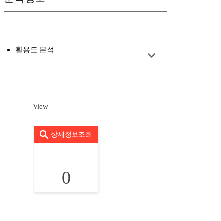
활용도 분석
View
상세정보조회
0