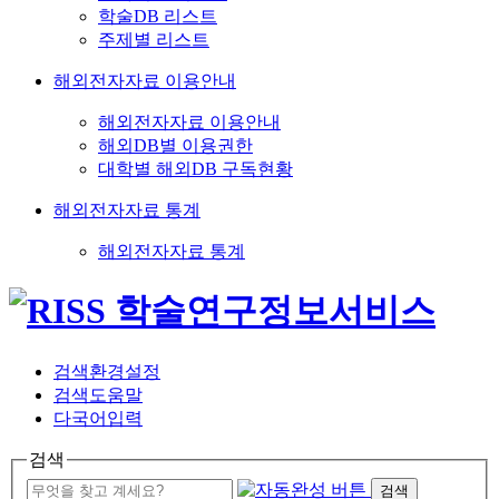
학술DB 리스트
주제별 리스트
해외전자자료 이용안내
해외전자자료 이용안내
해외DB별 이용권한
대학별 해외DB 구독현황
해외전자자료 통계
해외전자자료 통계
검색환경설정
검색도움말
다국어입력
검색
검색