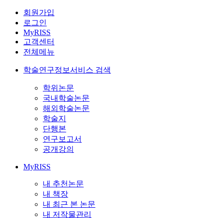
회원가입
로그인
MyRISS
고객센터
전체메뉴
학술연구정보서비스 검색
학위논문
국내학술논문
해외학술논문
학술지
단행본
연구보고서
공개강의
MyRISS
내 추천논문
내 책장
내 최근 본 논문
내 저작물관리