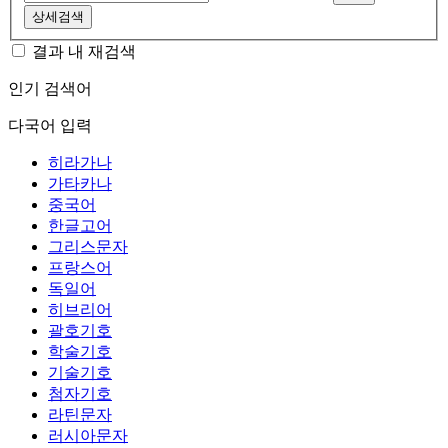
상세검색
결과 내 재검색
인기 검색어
다국어 입력
히라가나
가타카나
중국어
한글고어
그리스문자
프랑스어
독일어
히브리어
괄호기호
학술기호
기술기호
첨자기호
라틴문자
러시아문자