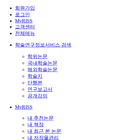
회원가입
로그인
MyRISS
고객센터
전체메뉴
학술연구정보서비스 검색
학위논문
국내학술논문
해외학술논문
학술지
단행본
연구보고서
공개강의
MyRISS
내 추천논문
내 책장
내 최근 본 논문
내 저작물관리