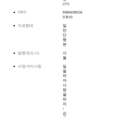
(15)
ISBN
8986699036
03810
자료형태
일
반
단
행
본
발행국(도시)
서
울
서명/저자사항
일
을
하
자
사
랑
을
하
자
/
김