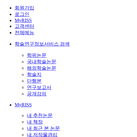
회원가입
로그인
MyRISS
고객센터
전체메뉴
학술연구정보서비스 검색
학위논문
국내학술논문
해외학술논문
학술지
단행본
연구보고서
공개강의
MyRISS
내 추천논문
내 책장
내 최근 본 논문
내 저작물관리