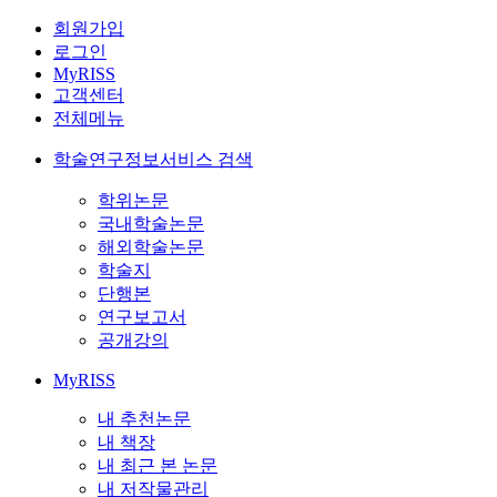
회원가입
로그인
MyRISS
고객센터
전체메뉴
학술연구정보서비스 검색
학위논문
국내학술논문
해외학술논문
학술지
단행본
연구보고서
공개강의
MyRISS
내 추천논문
내 책장
내 최근 본 논문
내 저작물관리