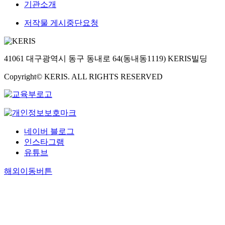
기관소개
저작물 게시중단요청
41061 대구광역시 동구 동내로 64(동내동1119) KERIS빌딩
Copyright© KERIS. ALL RIGHTS RESERVED
네이버 블로그
인스타그램
유튜브
해외이동버튼