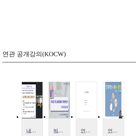
연관 공개강의(KOCW)
내연기관
빅데이터 기반 사회환경분석 및 기관운영 평가
언어기관해부생리
언어기관해부생리