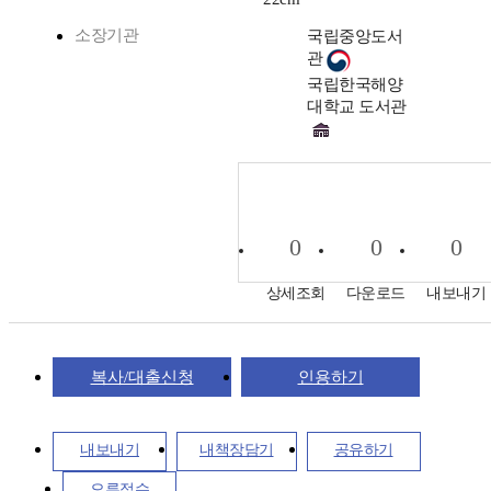
소장기관
국립중앙도서
관
국립한국해양
대학교 도서관
0
0
0
상세조회
다운로드
내보내기
복사/대출신청
인용하기
내보내기
내책장담기
공유하기
오류접수