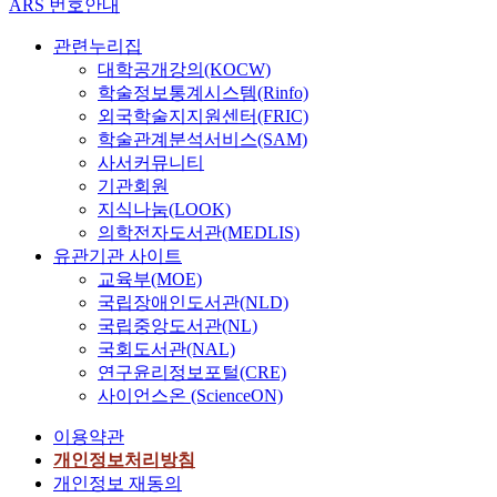
ARS 번호안내
관련누리집
대학공개강의(KOCW)
학술정보통계시스템(Rinfo)
외국학술지지원센터(FRIC)
학술관계분석서비스(SAM)
사서커뮤니티
기관회원
지식나눔(LOOK)
의학전자도서관(MEDLIS)
유관기관 사이트
교육부(MOE)
국립장애인도서관(NLD)
국립중앙도서관(NL)
국회도서관(NAL)
연구윤리정보포털(CRE)
사이언스온 (ScienceON)
이용약관
개인정보처리방침
개인정보 재동의