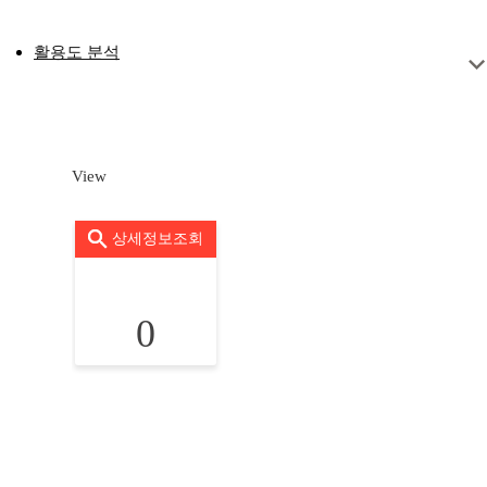
활용도 분석
View
상세정보조회
0