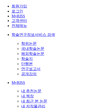
회원가입
로그인
MyRISS
고객센터
전체메뉴
학술연구정보서비스 검색
학위논문
국내학술논문
해외학술논문
학술지
단행본
연구보고서
공개강의
MyRISS
내 추천논문
내 책장
내 최근 본 논문
내 저작물관리