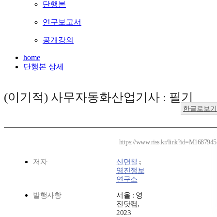
단행본
연구보고서
공개강의
home
단행본 상세
(이기적) 사무자동화산업기사 : 필기
한글로보기
https://www.riss.kr/link?id=M1687945
저자
신면철
;
영진정보
연구소
발행사항
서울 : 영
진닷컴,
2023