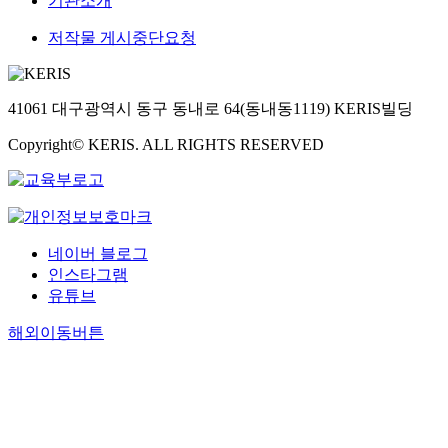
기관소개
저작물 게시중단요청
41061 대구광역시 동구 동내로 64(동내동1119) KERIS빌딩
Copyright© KERIS. ALL RIGHTS RESERVED
네이버 블로그
인스타그램
유튜브
해외이동버튼