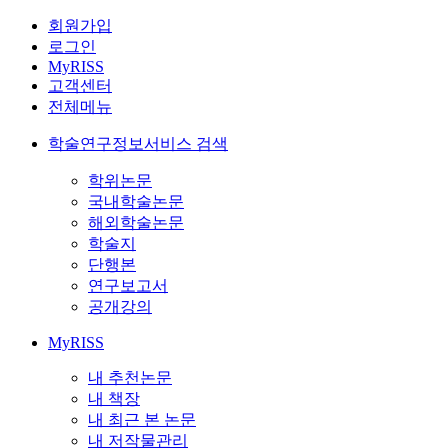
회원가입
로그인
MyRISS
고객센터
전체메뉴
학술연구정보서비스 검색
학위논문
국내학술논문
해외학술논문
학술지
단행본
연구보고서
공개강의
MyRISS
내 추천논문
내 책장
내 최근 본 논문
내 저작물관리