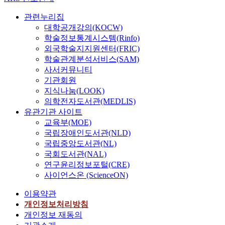
관련누리집
대학공개강의(KOCW)
학술정보통계시스템(Rinfo)
외국학술지지원센터(FRIC)
학술관계분석서비스(SAM)
사서커뮤니티
기관회원
지식나눔(LOOK)
의학전자도서관(MEDLIS)
유관기관 사이트
교육부(MOE)
국립장애인도서관(NLD)
국립중앙도서관(NL)
국회도서관(NAL)
연구윤리정보포털(CRE)
사이언스온 (ScienceON)
이용약관
개인정보처리방침
개인정보 재동의