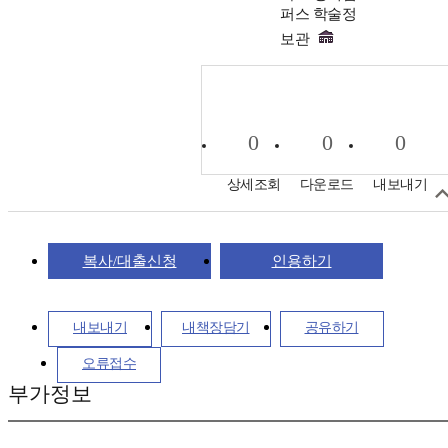
퍼스 학술정
보관
0
0
0
상세조회
다운로드
내보내기
복사/대출신청
인용하기
내보내기
내책장담기
공유하기
오류접수
부가정보