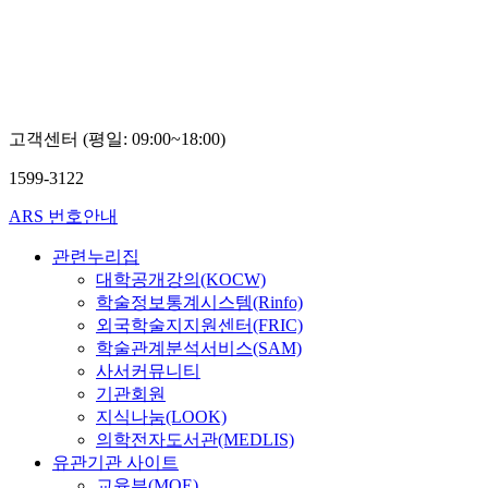
자
대
학
교
김
화
고객센터 (평일: 09:00~18:00)
1599-3122
ARS 번호안내
관련누리집
대학공개강의(KOCW)
학술정보통계시스템(Rinfo)
외국학술지지원센터(FRIC)
학술관계분석서비스(SAM)
사서커뮤니티
기관회원
지식나눔(LOOK)
의학전자도서관(MEDLIS)
유관기관 사이트
교육부(MOE)