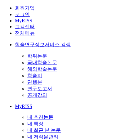
회원가입
로그인
MyRISS
고객센터
전체메뉴
학술연구정보서비스 검색
학위논문
국내학술논문
해외학술논문
학술지
단행본
연구보고서
공개강의
MyRISS
내 추천논문
내 책장
내 최근 본 논문
내 저작물관리