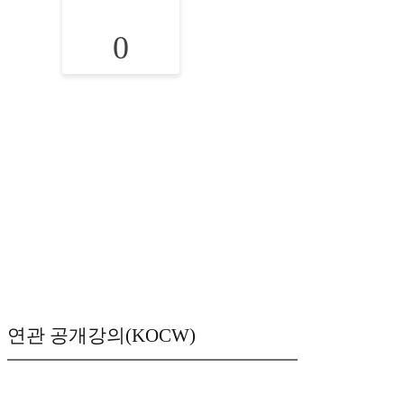
0
연관 공개강의(KOCW)