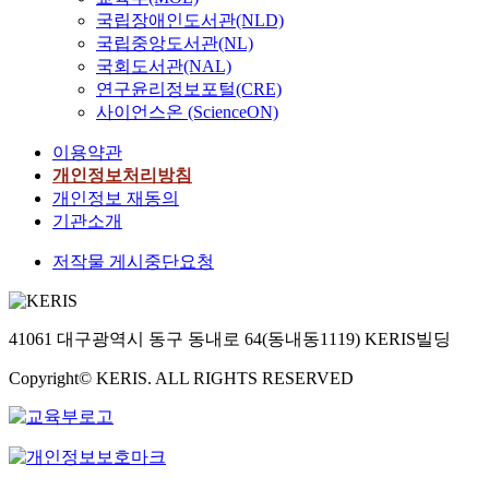
국립장애인도서관(NLD)
국립중앙도서관(NL)
국회도서관(NAL)
연구윤리정보포털(CRE)
사이언스온 (ScienceON)
이용약관
개인정보처리방침
개인정보 재동의
기관소개
저작물 게시중단요청
41061 대구광역시 동구 동내로 64(동내동1119) KERIS빌딩
Copyright© KERIS. ALL RIGHTS RESERVED