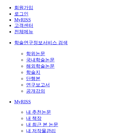
회원가입
로그인
MyRISS
고객센터
전체메뉴
학술연구정보서비스 검색
학위논문
국내학술논문
해외학술논문
학술지
단행본
연구보고서
공개강의
MyRISS
내 추천논문
내 책장
내 최근 본 논문
내 저작물관리