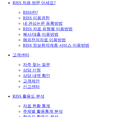
RISS 처음 방문 이세요?
RISS란?
RISS 이용권한
내 관심논문 등록방법
RISS 자료 유형별 이용방법
복사/대출 이용방법
해외전자자료 이용방법
RISS 정보취약계층 서비스 이용방법
고객센터
자주 찾는 질문
상담 신청
상담 내역 확인
고객제안
신고센터
RISS 활용도 분석
자료 현황 통계
주제별 활용통계 분석
학술지 활용도 분석