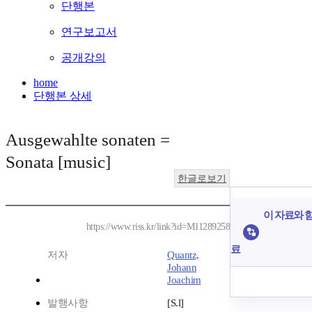
단행본
연구보고서
공개강의
home
단행본 상세
Ausgewahlte sonaten =
Sonata [music]
한글로보기
이 자료와 함
https://www.riss.kr/link?id=M11289258
료
저자
Quantz,
Johann
Joachim
발행사항
[S.l]