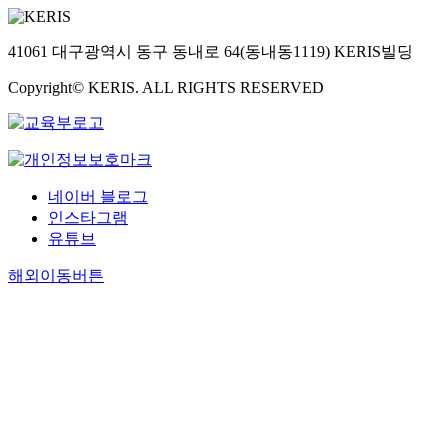
41061 대구광역시 동구 동내로 64(동내동1119) KERIS빌딩
Copyright© KERIS. ALL RIGHTS RESERVED
네이버 블로그
인스타그램
유튜브
해외이동버튼