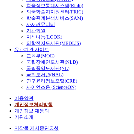
학술정보통계시스템(Rinfo)
외국학술지지원센터(FRIC)
학술관계분석서비스(SAM)
사서커뮤니티
기관회원
지식나눔(LOOK)
의학전자도서관(MEDLIS)
유관기관 사이트
교육부(MOE)
국립장애인도서관(NLD)
국립중앙도서관(NL)
국회도서관(NAL)
연구윤리정보포털(CRE)
사이언스온 (ScienceON)
이용약관
개인정보처리방침
개인정보 재동의
기관소개
저작물 게시중단요청