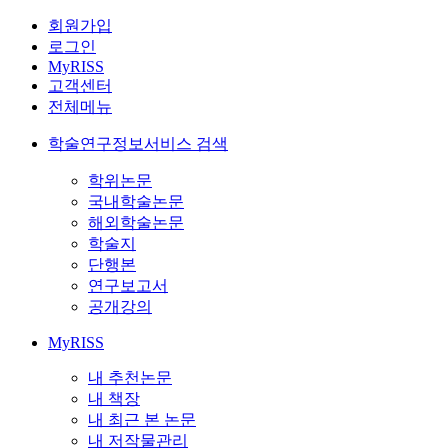
회원가입
로그인
MyRISS
고객센터
전체메뉴
학술연구정보서비스 검색
학위논문
국내학술논문
해외학술논문
학술지
단행본
연구보고서
공개강의
MyRISS
내 추천논문
내 책장
내 최근 본 논문
내 저작물관리