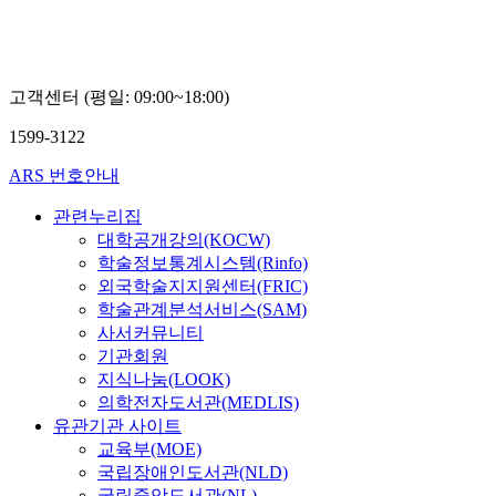
고객센터 (평일: 09:00~18:00)
1599-3122
ARS 번호안내
관련누리집
대학공개강의(KOCW)
학술정보통계시스템(Rinfo)
외국학술지지원센터(FRIC)
학술관계분석서비스(SAM)
사서커뮤니티
기관회원
지식나눔(LOOK)
의학전자도서관(MEDLIS)
유관기관 사이트
교육부(MOE)
국립장애인도서관(NLD)
국립중앙도서관(NL)