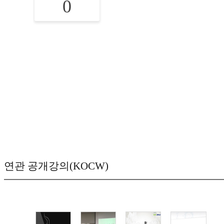
0
연관 공개강의(KOCW)