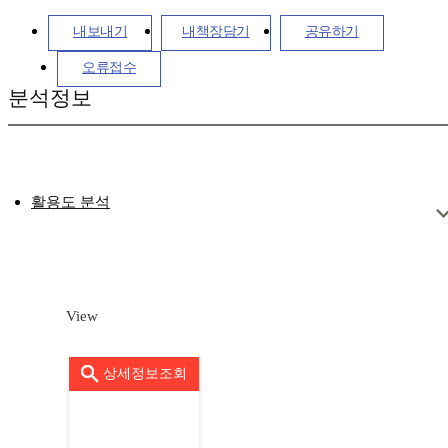
내보내기
내책장담기
공유하기
오류접수
분석정보
활용도 분석
View
상세정보조회