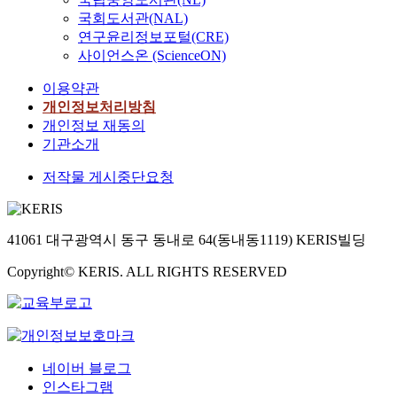
국회도서관(NAL)
연구윤리정보포털(CRE)
사이언스온 (ScienceON)
이용약관
개인정보처리방침
개인정보 재동의
기관소개
저작물 게시중단요청
41061 대구광역시 동구 동내로 64(동내동1119) KERIS빌딩
Copyright© KERIS. ALL RIGHTS RESERVED
네이버 블로그
인스타그램