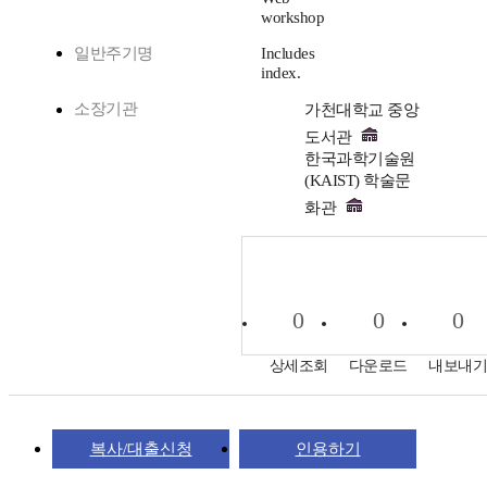
workshop
일반주기명
Includes
index.
소장기관
가천대학교 중앙
도서관
한국과학기술원
(KAIST) 학술문
화관
0
0
0
상세조회
다운로드
내보내
복사/대출신청
인용하기