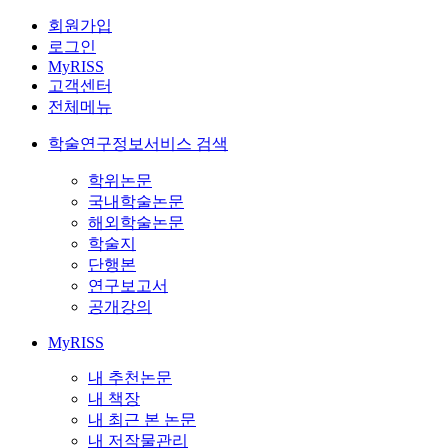
회원가입
로그인
MyRISS
고객센터
전체메뉴
학술연구정보서비스 검색
학위논문
국내학술논문
해외학술논문
학술지
단행본
연구보고서
공개강의
MyRISS
내 추천논문
내 책장
내 최근 본 논문
내 저작물관리