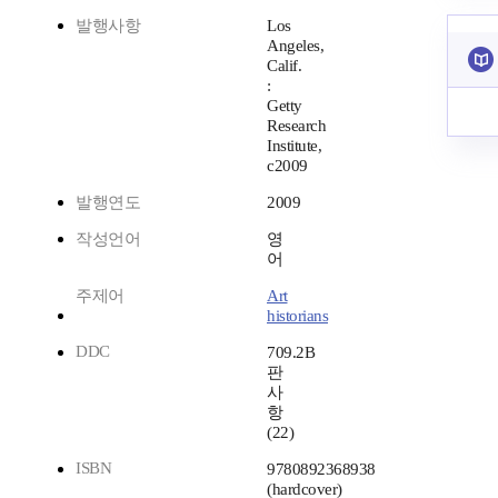
발행사항
Los
Angeles,
Calif.
:
Getty
Research
Institute,
c2009
발행연도
2009
작성언어
영
어
주제어
Art
historians
DDC
709.2B
판
사
항
(22)
ISBN
9780892368938
(hardcover)