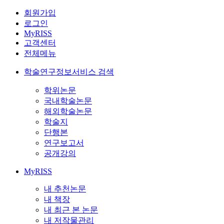
회원가입
로그인
MyRISS
고객센터
전체메뉴
학술연구정보서비스 검색
학위논문
국내학술논문
해외학술논문
학술지
단행본
연구보고서
공개강의
MyRISS
내 추천논문
내 책장
내 최근 본 논문
내 저작물관리