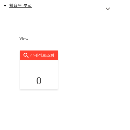
활용도 분석
View
상세정보조회
0