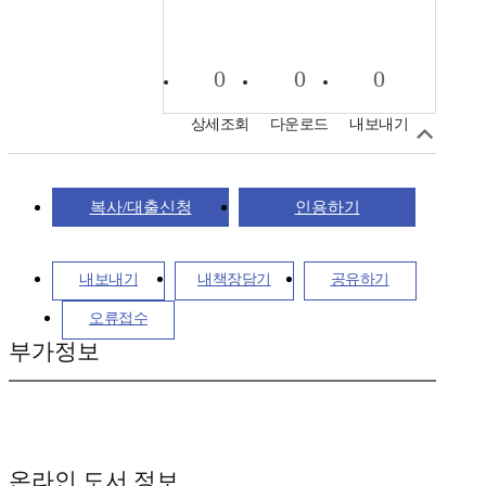
0
0
0
상세조회
다운로드
내보내기
복사/대출신청
인용하기
내보내기
내책장담기
공유하기
오류접수
부가정보
온라인 도서 정보