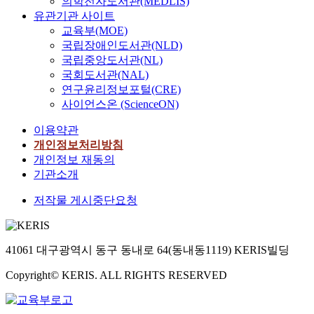
의학전자도서관(MEDLIS)
유관기관 사이트
교육부(MOE)
국립장애인도서관(NLD)
국립중앙도서관(NL)
국회도서관(NAL)
연구윤리정보포털(CRE)
사이언스온 (ScienceON)
이용약관
개인정보처리방침
개인정보 재동의
기관소개
저작물 게시중단요청
41061 대구광역시 동구 동내로 64(동내동1119) KERIS빌딩
Copyright© KERIS. ALL RIGHTS RESERVED