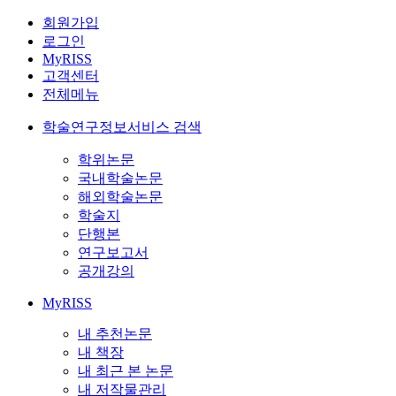
회원가입
로그인
MyRISS
고객센터
전체메뉴
학술연구정보서비스 검색
학위논문
국내학술논문
해외학술논문
학술지
단행본
연구보고서
공개강의
MyRISS
내 추천논문
내 책장
내 최근 본 논문
내 저작물관리