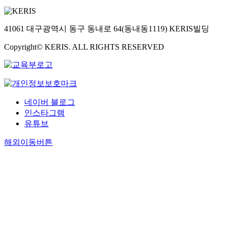
41061 대구광역시 동구 동내로 64(동내동1119) KERIS빌딩
Copyright© KERIS. ALL RIGHTS RESERVED
네이버 블로그
인스타그램
유튜브
해외이동버튼