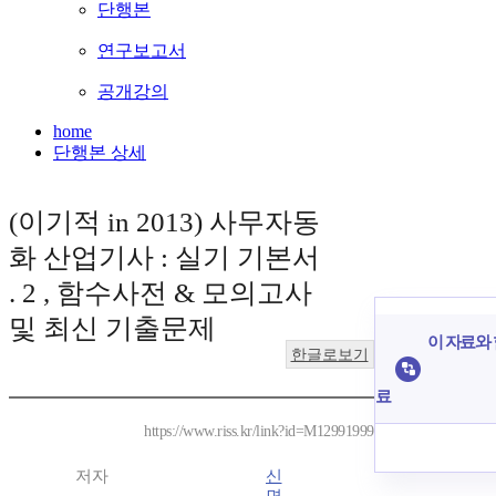
단행본
연구보고서
공개강의
home
단행본 상세
(이기적 in 2013) 사무자동
화 산업기사 : 실기 기본서
. 2 , 함수사전 & 모의고사
및 최신 기출문제
이 자료와 
한글로보기
료
https://www.riss.kr/link?id=M12991999
저자
신