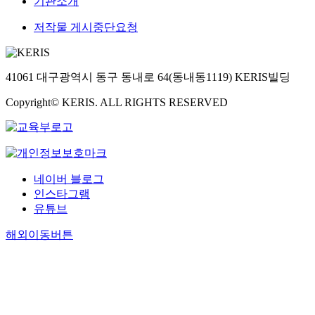
기관소개
저작물 게시중단요청
41061 대구광역시 동구 동내로 64(동내동1119) KERIS빌딩
Copyright© KERIS. ALL RIGHTS RESERVED
네이버 블로그
인스타그램
유튜브
해외이동버튼