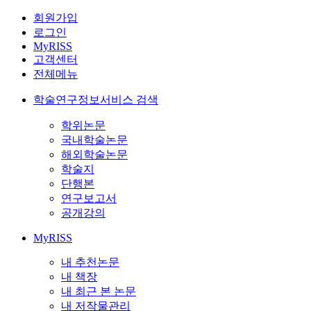
회원가입
로그인
MyRISS
고객센터
전체메뉴
학술연구정보서비스 검색
학위논문
국내학술논문
해외학술논문
학술지
단행본
연구보고서
공개강의
MyRISS
내 추천논문
내 책장
내 최근 본 논문
내 저작물관리