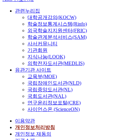
관련누리집
대학공개강의(KOCW)
학술정보통계시스템(Rinfo)
외국학술지지원센터(FRIC)
학술관계분석서비스(SAM)
사서커뮤니티
기관회원
지식나눔(LOOK)
의학전자도서관(MEDLIS)
유관기관 사이트
교육부(MOE)
국립장애인도서관(NLD)
국립중앙도서관(NL)
국회도서관(NAL)
연구윤리정보포털(CRE)
사이언스온 (ScienceON)
이용약관
개인정보처리방침
개인정보 재동의