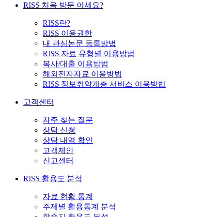
RISS 처음 방문 이세요?
RISS란?
RISS 이용권한
내 관심논문 등록방법
RISS 자료 유형별 이용방법
복사/대출 이용방법
해외전자자료 이용방법
RISS 정보취약계층 서비스 이용방법
고객센터
자주 찾는 질문
상담 신청
상담 내역 확인
고객제안
신고센터
RISS 활용도 분석
자료 현황 통계
주제별 활용통계 분석
학술지 활용도 분석