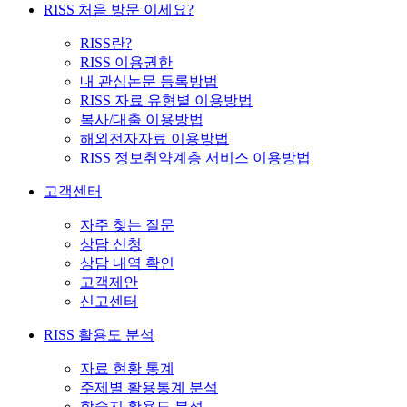
RISS 처음 방문 이세요?
RISS란?
RISS 이용권한
내 관심논문 등록방법
RISS 자료 유형별 이용방법
복사/대출 이용방법
해외전자자료 이용방법
RISS 정보취약계층 서비스 이용방법
고객센터
자주 찾는 질문
상담 신청
상담 내역 확인
고객제안
신고센터
RISS 활용도 분석
자료 현황 통계
주제별 활용통계 분석
학술지 활용도 분석