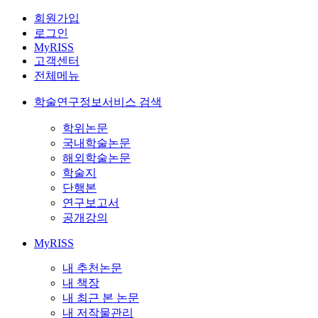
회원가입
로그인
MyRISS
고객센터
전체메뉴
학술연구정보서비스 검색
학위논문
국내학술논문
해외학술논문
학술지
단행본
연구보고서
공개강의
MyRISS
내 추천논문
내 책장
내 최근 본 논문
내 저작물관리