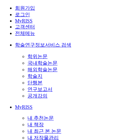
회원가입
로그인
MyRISS
고객센터
전체메뉴
학술연구정보서비스 검색
학위논문
국내학술논문
해외학술논문
학술지
단행본
연구보고서
공개강의
MyRISS
내 추천논문
내 책장
내 최근 본 논문
내 저작물관리