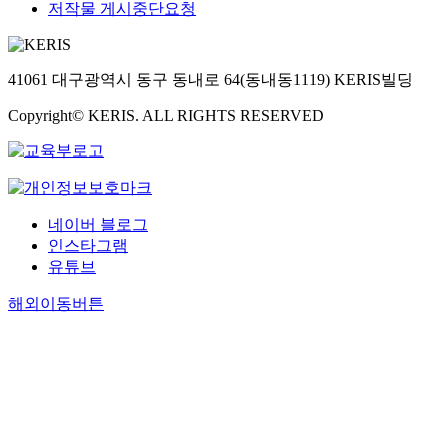
저작물 게시중단요청
41061 대구광역시 동구 동내로 64(동내동1119) KERIS빌딩
Copyright© KERIS. ALL RIGHTS RESERVED
네이버 블로그
인스타그램
유튜브
해외이동버튼