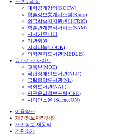
관련누리집
대학공개강의(KOCW)
학술정보통계시스템(Rinfo)
외국학술지지원센터(FRIC)
학술관계분석서비스(SAM)
사서커뮤니티
기관회원
지식나눔(LOOK)
의학전자도서관(MEDLIS)
유관기관 사이트
교육부(MOE)
국립장애인도서관(NLD)
국립중앙도서관(NL)
국회도서관(NAL)
연구윤리정보포털(CRE)
사이언스온 (ScienceON)
이용약관
개인정보처리방침
개인정보 재동의
기관소개