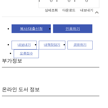
0
0
0
상세조회
다운로드
내보내기
복사/대출신청
인용하기
내보내기
내책장담기
공유하기
오류접수
부가정보
온라인 도서 정보