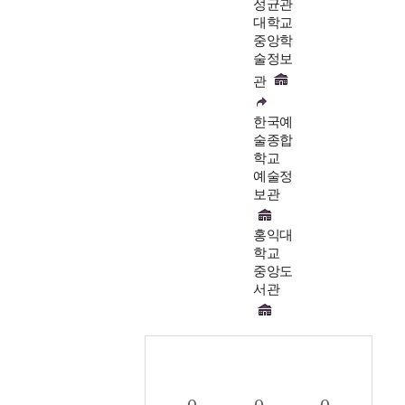
성균관
대학교
중앙학
술정보
관
한국예
술종합
학교
예술정
보관
홍익대
학교
중앙도
서관