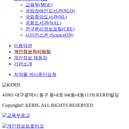
교육부(MOE)
국립장애인도서관(NLD)
국립중앙도서관(NL)
국회도서관(NAL)
연구윤리정보포털(CRE)
사이언스온 (ScienceON)
이용약관
개인정보처리방침
개인정보 재동의
기관소개
저작물 게시중단요청
41061 대구광역시 동구 동내로 64(동내동1119) KERIS빌딩
Copyright© KERIS. ALL RIGHTS RESERVED