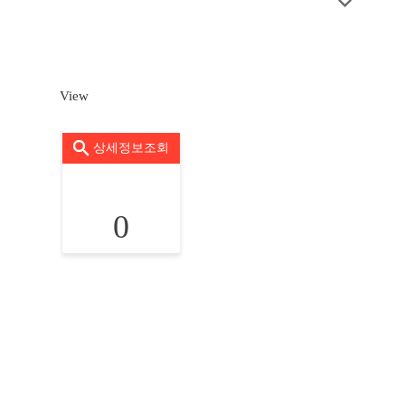
View
상세정보조회
0