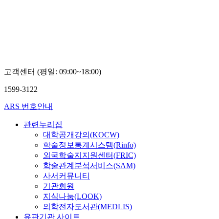
고객센터 (평일: 09:00~18:00)
1599-3122
ARS 번호안내
관련누리집
대학공개강의(KOCW)
학술정보통계시스템(Rinfo)
외국학술지지원센터(FRIC)
학술관계분석서비스(SAM)
사서커뮤니티
기관회원
지식나눔(LOOK)
의학전자도서관(MEDLIS)
유관기관 사이트