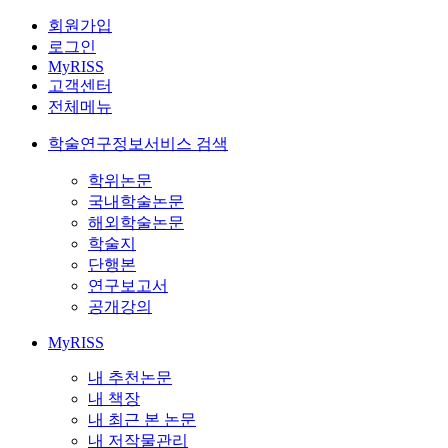
회원가입
로그인
MyRISS
고객센터
전체메뉴
학술연구정보서비스 검색
학위논문
국내학술논문
해외학술논문
학술지
단행본
연구보고서
공개강의
MyRISS
내 추천논문
내 책장
내 최근 본 논문
내 저작물관리