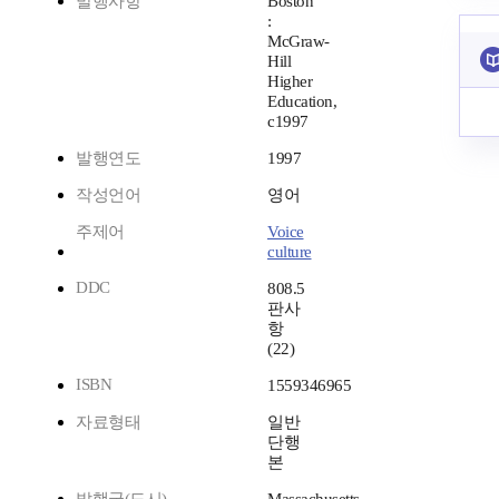
발행사항
Boston
:
McGraw-
Hill
Higher
Education,
c1997
발행연도
1997
작성언어
영어
주제어
Voice
culture
DDC
808.5
판사
항
(22)
ISBN
1559346965
자료형태
일반
단행
본