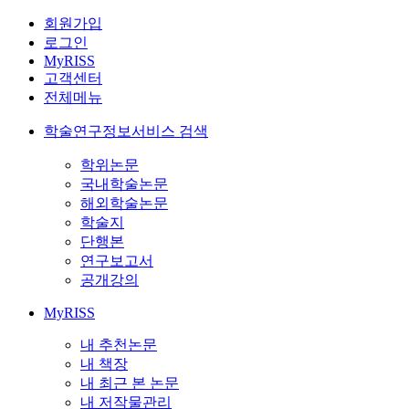
회원가입
로그인
MyRISS
고객센터
전체메뉴
학술연구정보서비스 검색
학위논문
국내학술논문
해외학술논문
학술지
단행본
연구보고서
공개강의
MyRISS
내 추천논문
내 책장
내 최근 본 논문
내 저작물관리