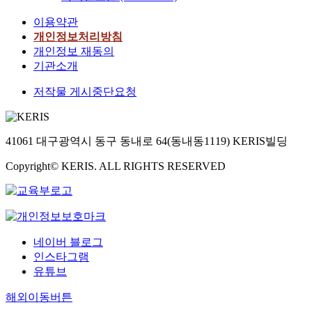
이용약관
개인정보처리방침
개인정보 재동의
기관소개
저작물 게시중단요청
41061 대구광역시 동구 동내로 64(동내동1119) KERIS빌딩
Copyright© KERIS. ALL RIGHTS RESERVED
네이버 블로그
인스타그램
유튜브
해외이동버튼