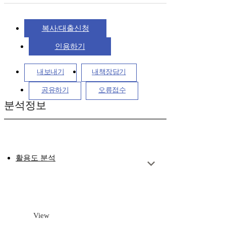
복사/대출신청
인용하기
내보내기
내책장담기
공유하기
오류접수
분석정보
활용도 분석
View