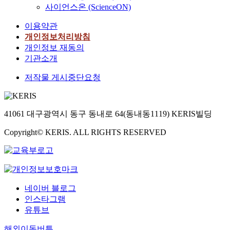
사이언스온 (ScienceON)
이용약관
개인정보처리방침
개인정보 재동의
기관소개
저작물 게시중단요청
41061 대구광역시 동구 동내로 64(동내동1119) KERIS빌딩
Copyright© KERIS. ALL RIGHTS RESERVED
네이버 블로그
인스타그램
유튜브
해외이동버튼