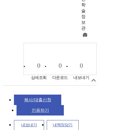
학
술
정
보
관
0
0
0
상세조회
다운로드
내보내기
복사/대출신청
인용하기
내보내기
내책장담기