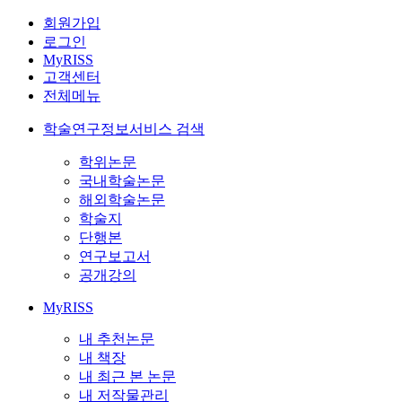
회원가입
로그인
MyRISS
고객센터
전체메뉴
학술연구정보서비스 검색
학위논문
국내학술논문
해외학술논문
학술지
단행본
연구보고서
공개강의
MyRISS
내 추천논문
내 책장
내 최근 본 논문
내 저작물관리