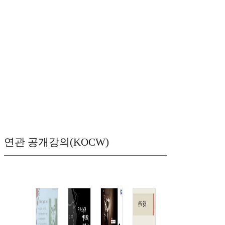
연관 공개강의(KOCW)