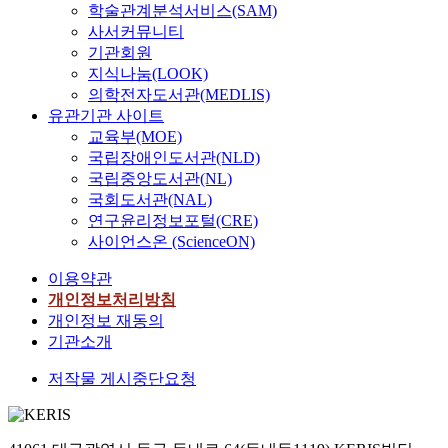
학술관계분석서비스(SAM)
사서커뮤니티
기관회원
지식나눔(LOOK)
의학전자도서관(MEDLIS)
유관기관 사이트
교육부(MOE)
국립장애인도서관(NLD)
국립중앙도서관(NL)
국회도서관(NAL)
연구윤리정보포털(CRE)
사이언스온 (ScienceON)
이용약관
개인정보처리방침
개인정보 재동의
기관소개
저작물 게시중단요청