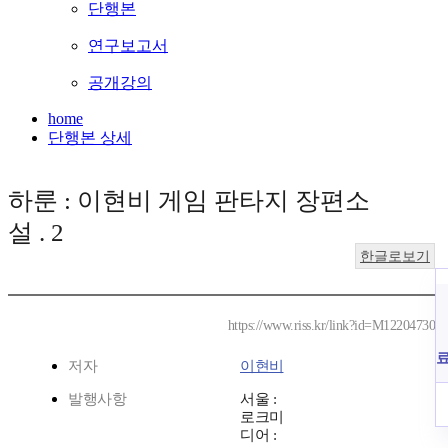
단행본
연구보고서
공개강의
home
단행본 상세
하룬 : 이현비 게임 판타지 장편소
설 . 2
한글로보기
https://www.riss.kr/link?id=M12204730
저자
이현비
발행사항
서울 :
로크미
디어 :