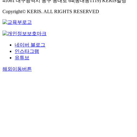
41061 대구광역시 동구 동내로 64(동내동1119) KERIS빌딩
Copyright© KERIS. ALL RIGHTS RESERVED
네이버 블로그
인스타그램
유튜브
해외이동버튼