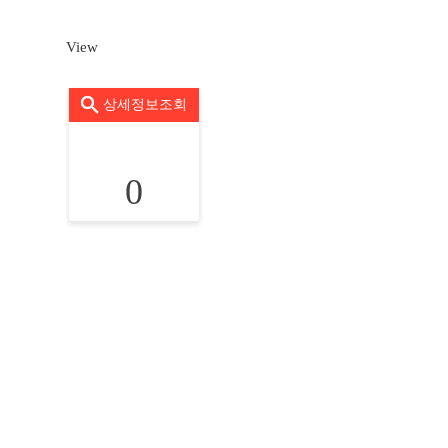
View
상세정보조회
0