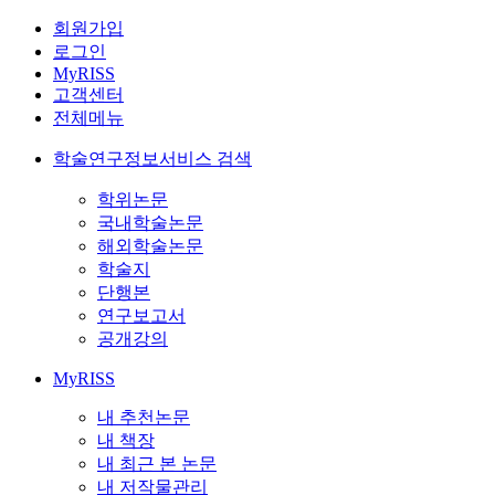
회원가입
로그인
MyRISS
고객센터
전체메뉴
학술연구정보서비스 검색
학위논문
국내학술논문
해외학술논문
학술지
단행본
연구보고서
공개강의
MyRISS
내 추천논문
내 책장
내 최근 본 논문
내 저작물관리