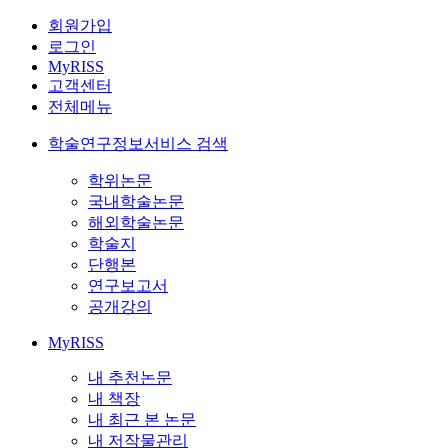
회원가입
로그인
MyRISS
고객센터
전체메뉴
학술연구정보서비스 검색
학위논문
국내학술논문
해외학술논문
학술지
단행본
연구보고서
공개강의
MyRISS
내 추천논문
내 책장
내 최근 본 논문
내 저작물관리