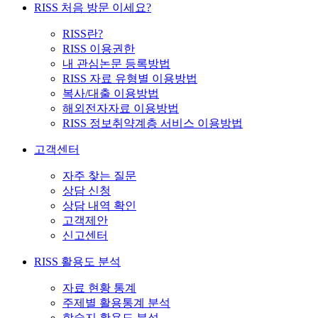
RISS 처음 방문 이세요?
RISS란?
RISS 이용권한
내 관심논문 등록방법
RISS 자료 유형별 이용방법
복사/대출 이용방법
해외전자자료 이용방법
RISS 정보취약계층 서비스 이용방법
고객센터
자주 찾는 질문
상담 신청
상담 내역 확인
고객제안
신고센터
RISS 활용도 분석
자료 현황 통계
주제별 활용통계 분석
학술지 활용도 분석