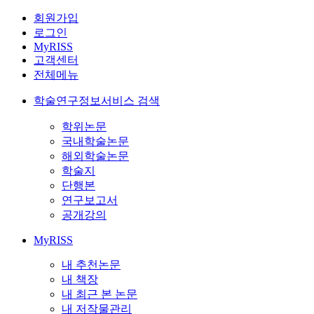
회원가입
로그인
MyRISS
고객센터
전체메뉴
학술연구정보서비스 검색
학위논문
국내학술논문
해외학술논문
학술지
단행본
연구보고서
공개강의
MyRISS
내 추천논문
내 책장
내 최근 본 논문
내 저작물관리