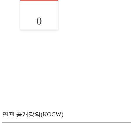
0
연관 공개강의(KOCW)