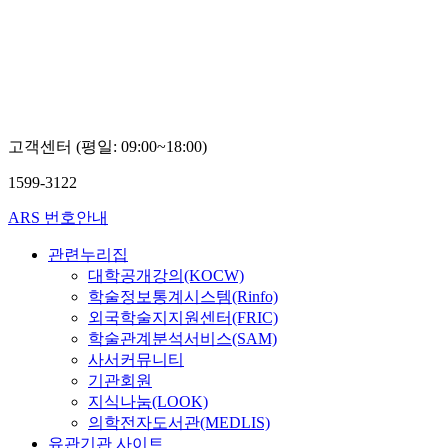
Boseon,
Kim
고객센터 (평일: 09:00~18:00)
1599-3122
ARS 번호안내
관련누리집
대학공개강의(KOCW)
학술정보통계시스템(Rinfo)
외국학술지지원센터(FRIC)
학술관계분석서비스(SAM)
사서커뮤니티
기관회원
지식나눔(LOOK)
의학전자도서관(MEDLIS)
유관기관 사이트