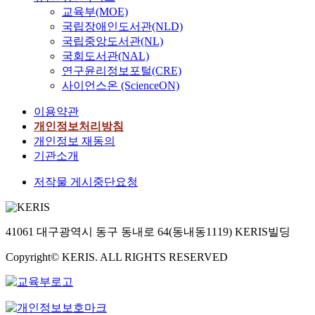
교육부(MOE)
국립장애인도서관(NLD)
국립중앙도서관(NL)
국회도서관(NAL)
연구윤리정보포털(CRE)
사이언스온 (ScienceON)
이용약관
개인정보처리방침
개인정보 재동의
기관소개
저작물 게시중단요청
41061 대구광역시 동구 동내로 64(동내동1119) KERIS빌딩
Copyright© KERIS. ALL RIGHTS RESERVED