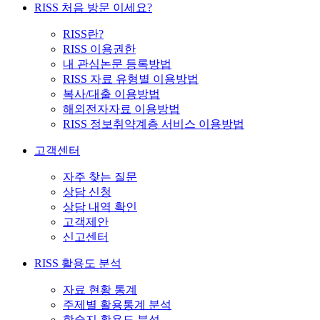
RISS 처음 방문 이세요?
RISS란?
RISS 이용권한
내 관심논문 등록방법
RISS 자료 유형별 이용방법
복사/대출 이용방법
해외전자자료 이용방법
RISS 정보취약계층 서비스 이용방법
고객센터
자주 찾는 질문
상담 신청
상담 내역 확인
고객제안
신고센터
RISS 활용도 분석
자료 현황 통계
주제별 활용통계 분석
학술지 활용도 분석