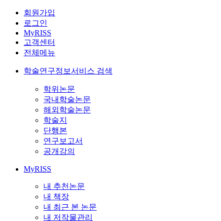
회원가입
로그인
MyRISS
고객센터
전체메뉴
학술연구정보서비스 검색
학위논문
국내학술논문
해외학술논문
학술지
단행본
연구보고서
공개강의
MyRISS
내 추천논문
내 책장
내 최근 본 논문
내 저작물관리