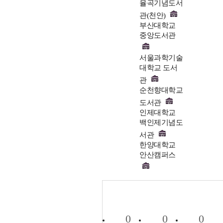
율곡기념도서
관(천안)
부산대학교
중앙도서관
서울과학기술
대학교 도서
관
순천향대학교
도서관
인제대학교
백인제기념도
서관
한양대학교
안산캠퍼스
0
0
0