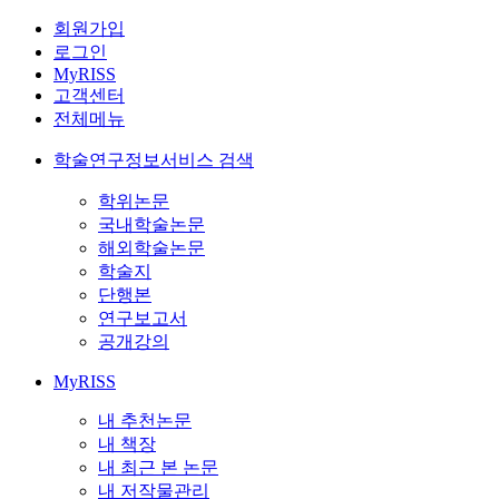
회원가입
로그인
MyRISS
고객센터
전체메뉴
학술연구정보서비스 검색
학위논문
국내학술논문
해외학술논문
학술지
단행본
연구보고서
공개강의
MyRISS
내 추천논문
내 책장
내 최근 본 논문
내 저작물관리