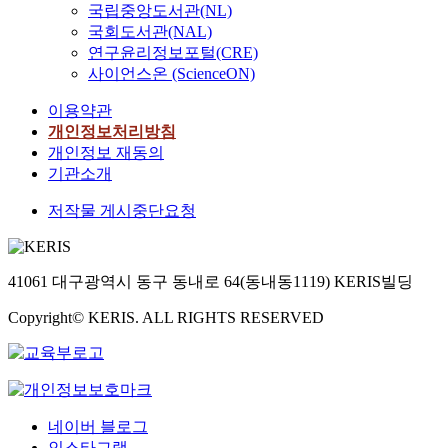
국립중앙도서관(NL)
국회도서관(NAL)
연구윤리정보포털(CRE)
사이언스온 (ScienceON)
이용약관
개인정보처리방침
개인정보 재동의
기관소개
저작물 게시중단요청
41061 대구광역시 동구 동내로 64(동내동1119) KERIS빌딩
Copyright© KERIS. ALL RIGHTS RESERVED
네이버 블로그
인스타그램