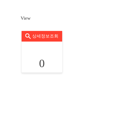
View
상세정보조회
0