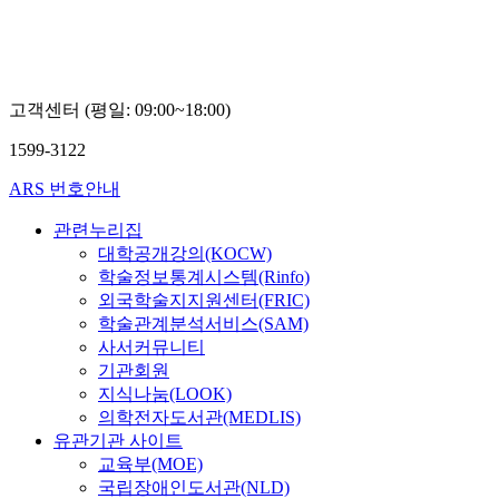
고객센터 (평일: 09:00~18:00)
1599-3122
ARS 번호안내
관련누리집
대학공개강의(KOCW)
학술정보통계시스템(Rinfo)
외국학술지지원센터(FRIC)
학술관계분석서비스(SAM)
사서커뮤니티
기관회원
지식나눔(LOOK)
의학전자도서관(MEDLIS)
유관기관 사이트
교육부(MOE)
국립장애인도서관(NLD)