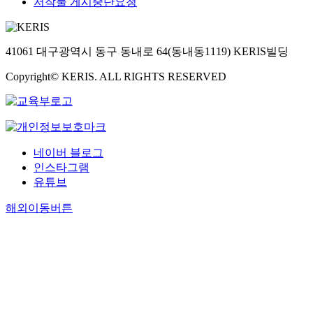
저작물 게시중단요청
41061 대구광역시 동구 동내로 64(동내동1119) KERIS빌딩
Copyright© KERIS. ALL RIGHTS RESERVED
네이버 블로그
인스타그램
유튜브
해외이동버튼