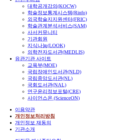
대학공개강의(KOCW)
학술정보통계시스템(Rinfo)
외국학술지지원센터(FRIC)
학술관계분석서비스(SAM)
사서커뮤니티
기관회원
지식나눔(LOOK)
의학전자도서관(MEDLIS)
유관기관 사이트
교육부(MOE)
국립장애인도서관(NLD)
국립중앙도서관(NL)
국회도서관(NAL)
연구윤리정보포털(CRE)
사이언스온 (ScienceON)
이용약관
개인정보처리방침
개인정보 재동의
기관소개