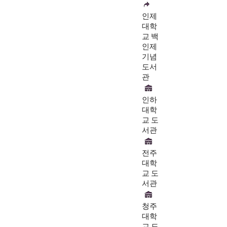
인제
대학
교 백
인제
기념
도서
관
인하
대학
교 도
서관
전주
대학
교 도
서관
청주
대학
교 도