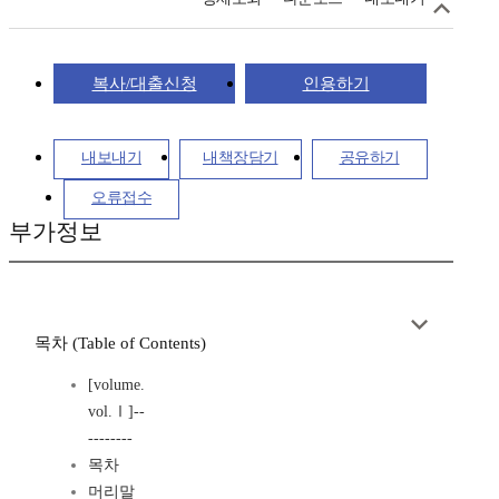
복사/대출신청
인용하기
내보내기
내책장담기
공유하기
오류접수
부가정보
목차 (Table of Contents)
[volume.
vol.Ⅰ]--
--------
목차
머리말