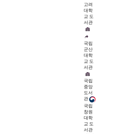
고려
대학
교 도
서관
국립
군산
대학
교 도
서관
국립
중앙
도서
관
국립
창원
대학
교 도
서관