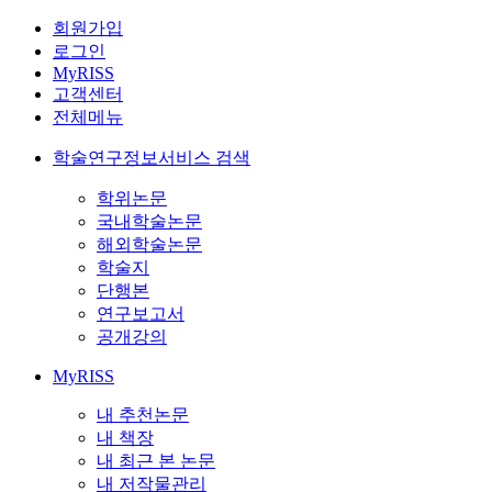
회원가입
로그인
MyRISS
고객센터
전체메뉴
학술연구정보서비스 검색
학위논문
국내학술논문
해외학술논문
학술지
단행본
연구보고서
공개강의
MyRISS
내 추천논문
내 책장
내 최근 본 논문
내 저작물관리