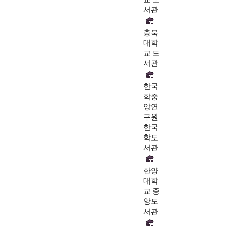
서관
충북
대학
교 도
서관
한국
학중
앙연
구원
한국
학도
서관
한양
대학
교 중
앙도
서관