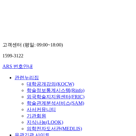
대
학
교
임
병
진
고객센터 (평일: 09:00~18:00)
1599-3122
ARS 번호안내
관련누리집
대학공개강의(KOCW)
학술정보통계시스템(Rinfo)
외국학술지지원센터(FRIC)
학술관계분석서비스(SAM)
사서커뮤니티
기관회원
지식나눔(LOOK)
의학전자도서관(MEDLIS)
유관기관 사이트