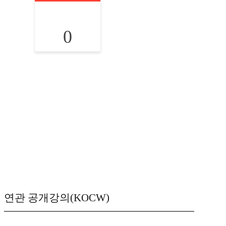
0
연관 공개강의(KOCW)