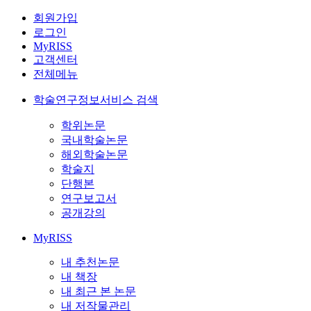
회원가입
로그인
MyRISS
고객센터
전체메뉴
학술연구정보서비스 검색
학위논문
국내학술논문
해외학술논문
학술지
단행본
연구보고서
공개강의
MyRISS
내 추천논문
내 책장
내 최근 본 논문
내 저작물관리