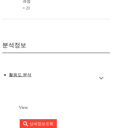
과정
= 21
분석정보
활용도 분석
View
상세정보조회