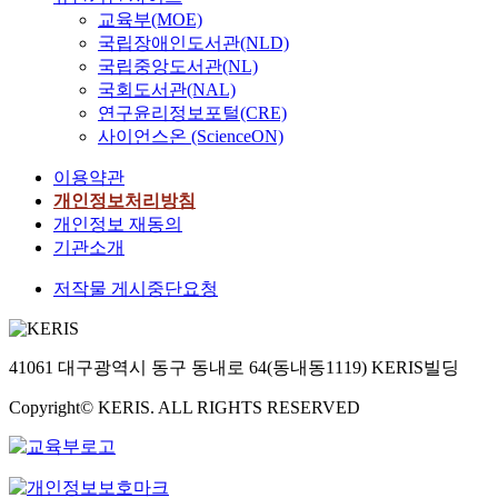
교육부(MOE)
국립장애인도서관(NLD)
국립중앙도서관(NL)
국회도서관(NAL)
연구윤리정보포털(CRE)
사이언스온 (ScienceON)
이용약관
개인정보처리방침
개인정보 재동의
기관소개
저작물 게시중단요청
41061 대구광역시 동구 동내로 64(동내동1119) KERIS빌딩
Copyright© KERIS. ALL RIGHTS RESERVED