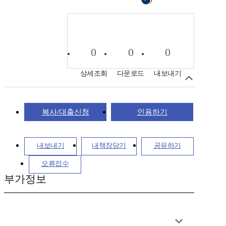
0
0
0
상세조회
다운로드
내보내기
복사/대출신청
인용하기
내보내기
내책장담기
공유하기
오류접수
부가정보