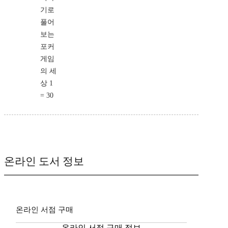
기로
풀어
보는
포커
게임
의 세
상 1
= 30
온라인 도서 정보
온라인 서점 구매
온라인 서점 구매 정보