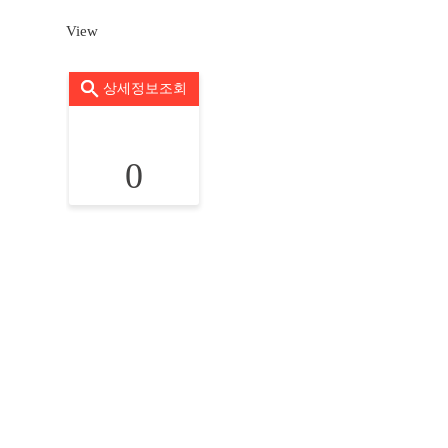
View
상세정보조회
0