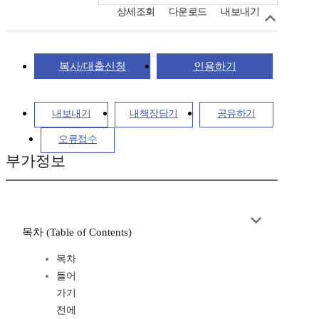
상세조회
다운로드
내보내기
복사/대출신청
인용하기
내보내기
내책장담기
공유하기
오류접수
부가정보
목차 (Table of Contents)
목차
들어
가기
전에