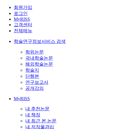
회원가입
로그인
MyRISS
고객센터
전체메뉴
학술연구정보서비스 검색
학위논문
국내학술논문
해외학술논문
학술지
단행본
연구보고서
공개강의
MyRISS
내 추천논문
내 책장
내 최근 본 논문
내 저작물관리