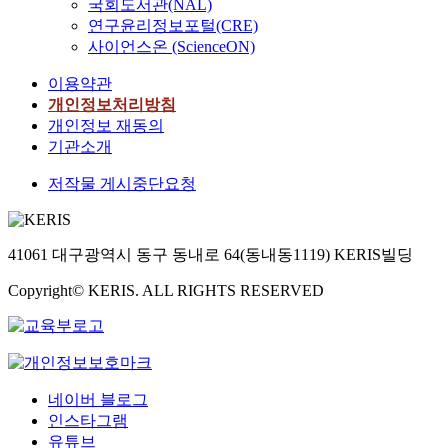
국회도서관(NAL)
연구윤리정보포털(CRE)
사이언스온 (ScienceON)
이용약관
개인정보처리방침
개인정보 재동의
기관소개
저작물 게시중단요청
41061 대구광역시 동구 동내로 64(동내동1119) KERIS빌딩
Copyright© KERIS. ALL RIGHTS RESERVED
네이버 블로그
인스타그램
유튜브