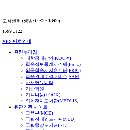
고객센터 (평일: 09:00~18:00)
1599-3122
ARS 번호안내
관련누리집
대학공개강의(KOCW)
학술정보통계시스템(Rinfo)
외국학술지지원센터(FRIC)
학술관계분석서비스(SAM)
사서커뮤니티
기관회원
지식나눔(LOOK)
의학전자도서관(MEDLIS)
유관기관 사이트
교육부(MOE)
국립장애인도서관(NLD)
국립중앙도서관(NL)