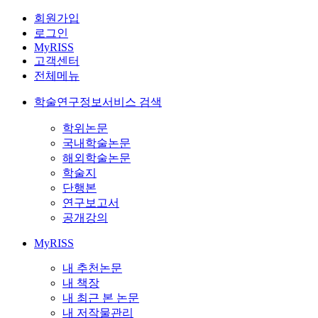
회원가입
로그인
MyRISS
고객센터
전체메뉴
학술연구정보서비스 검색
학위논문
국내학술논문
해외학술논문
학술지
단행본
연구보고서
공개강의
MyRISS
내 추천논문
내 책장
내 최근 본 논문
내 저작물관리