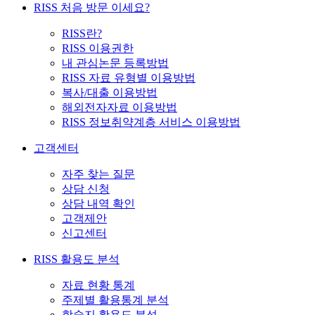
RISS 처음 방문 이세요?
RISS란?
RISS 이용권한
내 관심논문 등록방법
RISS 자료 유형별 이용방법
복사/대출 이용방법
해외전자자료 이용방법
RISS 정보취약계층 서비스 이용방법
고객센터
자주 찾는 질문
상담 신청
상담 내역 확인
고객제안
신고센터
RISS 활용도 분석
자료 현황 통계
주제별 활용통계 분석
학술지 활용도 분석