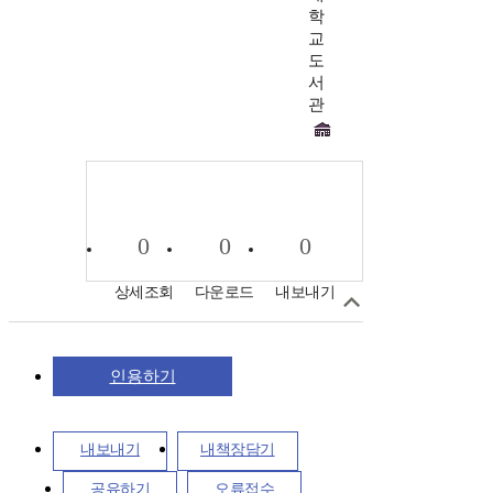
학
교
도
서
관
0
0
0
상세조회
다운로드
내보내기
인용하기
내보내기
내책장담기
공유하기
오류접수