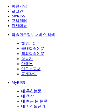
회원가입
로그인
MyRISS
고객센터
전체메뉴
학술연구정보서비스 검색
학위논문
국내학술논문
해외학술논문
학술지
단행본
연구보고서
공개강의
MyRISS
내 추천논문
내 책장
내 최근 본 논문
내 저작물관리