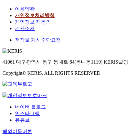
이용약관
개인정보처리방침
개인정보 재동의
기관소개
저작물 게시중단요청
41061 대구광역시 동구 동내로 64(동내동1119) KERIS빌딩
Copyright© KERIS. ALL RIGHTS RESERVED
네이버 블로그
인스타그램
유튜브
해외이동버튼